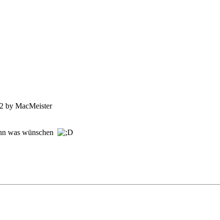
42 by MacMeister
 dann was wünschen