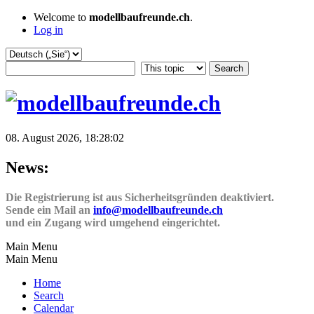
Welcome to
modellbaufreunde.ch
.
Log in
08. August 2026, 18:28:02
News:
Die Registrierung ist aus Sicherheitsgründen deaktiviert.
Sende ein Mail an
info@modellbaufreunde.ch
und ein Zugang wird umgehend eingerichtet.
Main Menu
Main Menu
Home
Search
Calendar