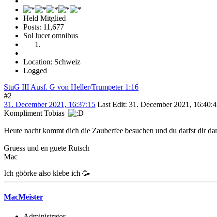
Held Mitglied
Posts: 11,677
Sol lucet omnibus
Location: Schweiz
Logged
StuG III Ausf. G von Heller/Trumpeter 1:16
#2
31. December 2021, 16:37:15
Last Edit
: 31. December 2021, 16:40:
Kompliment Tobias
Heute nacht kommt dich die Zauberfee besuchen und du darfst dir
Gruess und en guete Rutsch
Mac
Ich göörke also klebe ich 🥳
MacMeister
Administrator