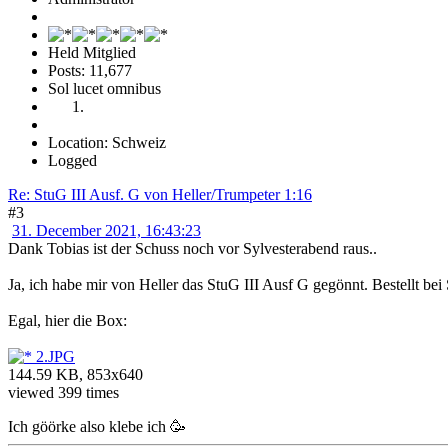
Held Mitglied
Posts: 11,677
Sol lucet omnibus
Location: Schweiz
Logged
Re: StuG III Ausf. G von Heller/Trumpeter 1:16
#3
31. December 2021, 16:43:23
Dank Tobias ist der Schuss noch vor Sylvesterabend raus..
Ja, ich habe mir von Heller das StuG III Ausf G gegönnt. Bestellt b
Egal, hier die Box:
2.JPG
144.59 KB, 853x640
viewed 399 times
Ich göörke also klebe ich 🥳