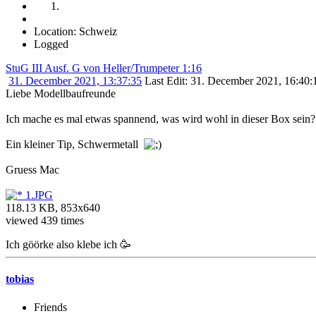
Location: Schweiz
Logged
StuG III Ausf. G von Heller/Trumpeter 1:16
31. December 2021, 13:37:35
Last Edit
: 31. December 2021, 16:40:
Liebe Modellbaufreunde
Ich mache es mal etwas spannend, was wird wohl in dieser Box sein?
Ein kleiner Tip, Schwermetall
Gruess Mac
1.JPG
118.13 KB, 853x640
viewed 439 times
Ich göörke also klebe ich 🥳
tobias
Friends