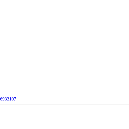
d=6933107