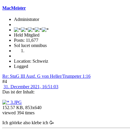
MacMeister
Administrator
Held Mitglied
Posts: 11,677
Sol lucet omnibus
Location: Schweiz
Logged
Re: StuG III Ausf. G von Heller/Trumpeter 1:16
#4
31. December 2021, 16:51:03
Das ist der Inhalt:
3.JPG
152.57 KB, 853x640
viewed 394 times
Ich göörke also klebe ich 🥳