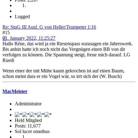
Logged
Re: StuG III Ausf. G von Heller/Trumpeter 1:16
#15
01. January 2022, 11:25:27
Hallo Réne, das wird ja ein Riesenspass sozusagen ein Jahreswerk.
Bis anhin hatte ich noch nicht das Vergnügen einen BB von dir
verfolgen zu können. Die Spannung steigt, freue mich darauf. LG
Ruedi
Wenn einer der mit Mühe kaum gekrochen ist auf einen Baum,
schon meint dass er ein Vogel wär, so irrt sich der (W. Busch)
MacMeister
Administrator
Held Mitglied
Posts: 11,677
Sol lucet omnibus