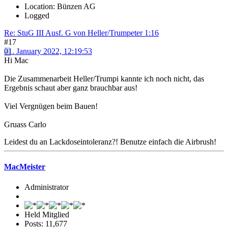
Location: Bünzen AG
Logged
Re: StuG III Ausf. G von Heller/Trumpeter 1:16
#17
01. January 2022, 12:19:53
Hi Mac
Die Zusammenarbeit Heller/Trumpi kannte ich noch nicht, das
Ergebnis schaut aber ganz brauchbar aus!
Viel Vergnügen beim Bauen!
Gruass Carlo
Leidest du an Lackdoseintoleranz?! Benutze einfach die Airbrush!
MacMeister
Administrator
Held Mitglied
Posts: 11,677