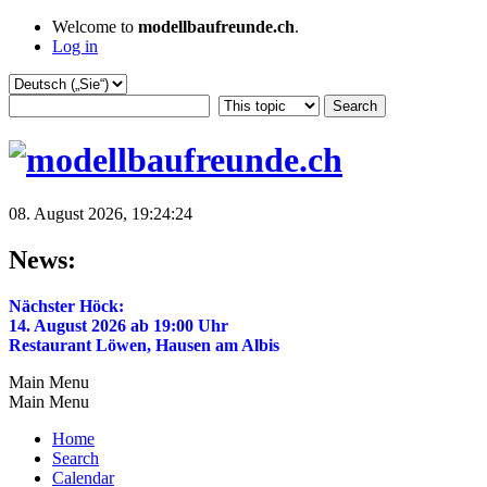
Welcome to
modellbaufreunde.ch
.
Log in
08. August 2026, 19:24:24
News:
Nächster Höck:
14. August 2026 ab 19:00 Uhr
Restaurant Löwen, Hausen am Albis
Main Menu
Main Menu
Home
Search
Calendar