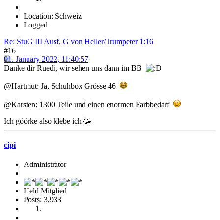
Location: Schweiz
Logged
Re: StuG III Ausf. G von Heller/Trumpeter 1:16
#16
01. January 2022, 11:40:57
Danke dir Ruedi, wir sehen uns dann im BB
@Hartmut: Ja, Schuhbox Grösse 46
@Karsten: 1300 Teile und einen enormen Farbbedarf
Ich göörke also klebe ich 🥳
cipi
Administrator
Held Mitglied
Posts: 3,933