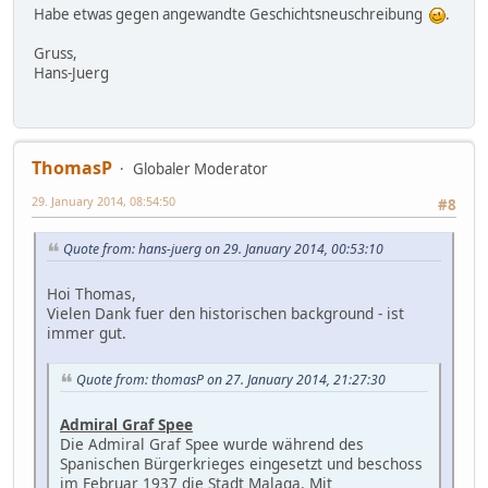
Habe etwas gegen angewandte Geschichtsneuschreibung
.
Gruss,
Hans-Juerg
ThomasP
Globaler Moderator
29. January 2014, 08:54:50
#8
Quote from: hans-juerg on 29. January 2014, 00:53:10
Hoi Thomas,
Vielen Dank fuer den historischen background - ist
immer gut.
Quote from: thomasP on 27. January 2014, 21:27:30
Admiral Graf Spee
Die Admiral Graf Spee wurde während des
Spanischen Bürgerkrieges eingesetzt und beschoss
im Februar 1937 die Stadt Malaga. Mit