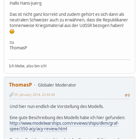
Hallo Hans-Juerg
Das ist nicht ganz korrekt und zudem gehört es sich dann als
neutralen Schweizer auch zu erwähnen, dass die Republikaner
tonnenweise Kriegsmaterial aus der UdSSR bezogen haben!
cu
ThomasP
Ich klebe, also bin ich!
ThomasP
Globaler Moderator
29. January 2014, 22:42:44
#9
Und hier nun endlich die Vorstellung des Modells.
Eine gute Beschreibung des Modells habe ich hier gefunden:
http://www.modelwarships.com/reviews/ships/dkm/graf-
spee/350-acy/acy-review.html