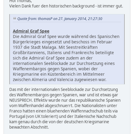
Hoi Thomas,
Vielen Dank fuer den historischen background - ist immer gut.
Quote from: thomasP on 27. January 2014, 21:27:30
Admiral Graf Spee
Die Admiral Graf Spee wurde während des Spanischen
Bürgerkrieges eingesetzt und beschoss im Februar
1937 die Stadt Malaga. Mit Seestreitkräften
Großbritanniens, Italiens und Frankreichs beteiligte
sich die Admiral Graf Spee zudem an der
internationalen Seeblockade zur Durchsetzung eines
Waffenembargos gegen Spanien, wobei der
Kriegsmarine ein Küstenbereich im Mittelmeer
zwischen Almeria und Valencia zugewiesen war.
Das mit der internationalen Seeblockade zur Durchsetzung
des Waffenembargos gegen Spanien, war und ist etwas gar
NEUSPRECH. Effektiv wurde nur das republikanische Spanien
vom Waffenhandel abgeschnuerrt. Die Nationalisten unter
Franco hatten einen bluehenden Waffennachschub teils via
Portugal (von UK toleriert) und der Italienische Nachschub
kam genau durch die von der deutschen Kriegsmarine
bewachten Abschnitt.