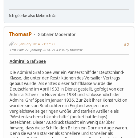
Ich göörke also klebe ich 🥳
ThomasP
Globaler Moderator
27. January 2014, 21:27:30
#2
Last Edit
: 27. January 2014, 21:43:36 by thomasP
Admiral Graf Spee
Die Admiral Graf Spee war ein Panzerschiff der Deutschland-
Klasse, die unter den Restriktionen des Versailler Vertrags
gebaut wurde. Als erstes dieser Schiffklasse wurde die
Deutschland im April 1933 in Dienst gestellt, gefolgt von der
Admiral Scheer im November 1934 und schlussendlich der
Admiral Graf Spee im Januar 1936. Zur Zeit ihrer Konstruktion
wurden sie von Beobachtern in England wegen ihrer
vergleichsweise geringen Größe und starken Artillerie als
"Westentaschenschlachtschiffe" (pocket battleships)
bezeichnet. Dieser Ausdruck täuscht ein wenig darüber
hinweg, dass diese Schiffe den Briten ein Dorn im Auge waren.
Denn sie waren stärker als schnellere und schneller als