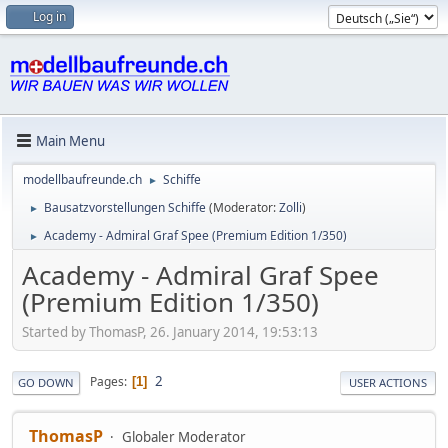
Log in
Main Menu
modellbaufreunde.ch
Schiffe
►
Bausatzvorstellungen Schiffe
(Moderator:
Zolli
)
►
Academy - Admiral Graf Spee (Premium Edition 1/350)
►
Academy - Admiral Graf Spee
(Premium Edition 1/350)
Started by ThomasP, 26. January 2014, 19:53:13
2
Pages
1
GO DOWN
USER ACTIONS
ThomasP
Globaler Moderator