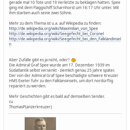
gerade mal 10 Tote und 19 Verletzte zu beklagen hatten. Spee
ging mit dem Flaggschiff Scharnhorst um 16:17 Uhr unter. Mit
ihm starben auch seine zwei Söhne.
Mehr zu dem Thema ist u.a. auf Wikipedia zu finden:
http://de.wikipedia.org/wiki/Maximilian_von_Spee
http://de.wikipedia.org/wiki/Seegefecht_bei_Coronel
http://de.wikipedia.org/wiki/Seegefecht_bei_den_Falklandinsel
n
Aber Zufälle gibt es ja nicht, oder?
Die Admiral Graf Spee wurde am 17. Dezember 1939 im
Südatlantik selbst versenkt - ziemlich genau 25 Jahre später.
Der von der Admiral Graf Spee beschädigte schwere Kreuzer
HMS Exeter fuhr zu den Falklansinseln, um dort nordürftig
repariert zu werden.
Mehr Geschichten gibt es bald auf demselben Sender.
cu
ThomasP(anzerkreuzer)