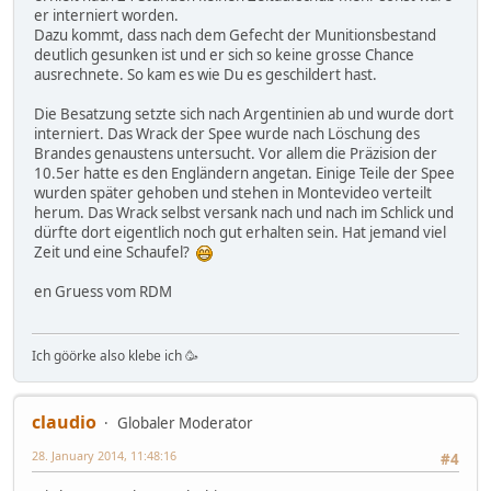
er interniert worden.
Dazu kommt, dass nach dem Gefecht der Munitionsbestand
deutlich gesunken ist und er sich so keine grosse Chance
ausrechnete. So kam es wie Du es geschildert hast.
Die Besatzung setzte sich nach Argentinien ab und wurde dort
interniert. Das Wrack der Spee wurde nach Löschung des
Brandes genaustens untersucht. Vor allem die Präzision der
10.5er hatte es den Engländern angetan. Einige Teile der Spee
wurden später gehoben und stehen in Montevideo verteilt
herum. Das Wrack selbst versank nach und nach im Schlick und
dürfte dort eigentlich noch gut erhalten sein. Hat jemand viel
Zeit und eine Schaufel?
en Gruess vom RDM
Ich göörke also klebe ich 🥳
claudio
Globaler Moderator
28. January 2014, 11:48:16
#4