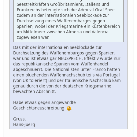
Seestreitkräften Großbritanniens, Italiens und
Frankreichs beteiligte sich die Admiral Graf Spee
zudem an der internationalen Seeblockade zur
Durchsetzung eines Waffenembargos gegen
Spanien, wobei der Kriegsmarine ein Küstenbereich
im Mittelmeer zwischen Almeria und Valencia
zugewiesen war.
Das mit der internationalen Seeblockade zur
Durchsetzung des Waffenembargos gegen Spanien,
war und ist etwas gar NEUSPRECH. Effektiv wurde nur
das republikanische Spanien vom Waffenhandel
abgeschnuerrt. Die Nationalisten unter Franco hatten
einen bluehenden Waffennachschub teils via Portugal
(von UK toleriert) und der Italienische Nachschub kam
genau durch die von der deutschen Kriegsmarine
bewachten Abschnitt.
Habe etwas gegen angewandte
Geschichtsneuschreibung
.
Gruss,
Hans-Juerg