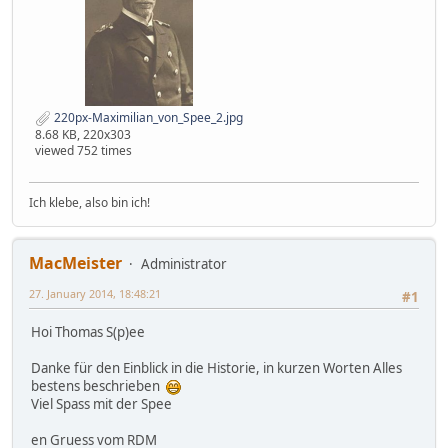
220px-Maximilian_von_Spee_2.jpg
8.68 KB, 220x303
viewed 752 times
Ich klebe, also bin ich!
MacMeister
Administrator
27. January 2014, 18:48:21
#1
Hoi Thomas S(p)ee
Danke für den Einblick in die Historie, in kurzen Worten Alles
bestens beschrieben
Viel Spass mit der Spee
en Gruess vom RDM