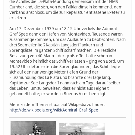
die Achilles die La-Plata-Mündung gemeinsam mit der HMS
Cumberland, die sich, von den Falklandinseln kommend, dem
Verband anschloss, um die zur Reparatur entlassene Exeter zu
ersetzen.
Am 17. Dezember 1939 um 18:15 Uhr verließ die Admiral
Graf Spee dann den Hafen von Montevideo. Tausende waren
zusammengekommen, um das Auslaufen zu beobachten. Nach
drei Seemeilen ließ Kapitän Langsdorff ankern und
Sprengsätze im ganzen Schiff scharf machen. Die restliche
Besatzung von 40 Mann – der größte Teil hatte schon in
Montevideo heimlich das Schiff verlassen – ging von Bord. Um
19:52 Uhr detonierten die Sprengladungen, das Schiff legte
sich auf den nur wenige Meter tiefen Grund der
Flussmündung des La Plata und brannte drei Tage lang.
Kapitän zur See Langsdorff nahm sich am Tage darauf selber
das Leben, um zu beweisen, dass er nicht aus Feigheit
gehandelt hatte; er wurde in Buenos Aires beerdigt.
Mehr zu dem Thema ist u.a. auf Wikipedia zu finden:
http://de.wikipedia.org/wiki/Admiral_Graf_Spee