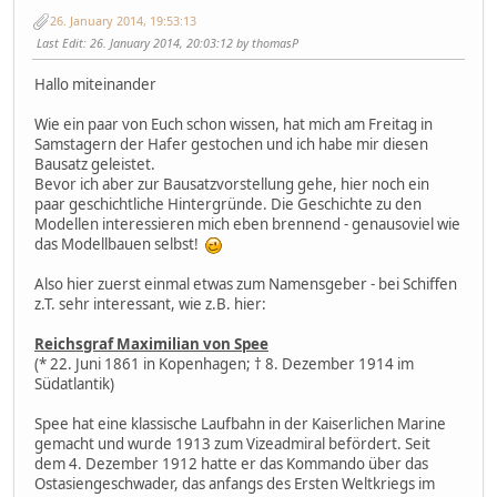
26. January 2014, 19:53:13
Last Edit
: 26. January 2014, 20:03:12 by thomasP
Hallo miteinander
Wie ein paar von Euch schon wissen, hat mich am Freitag in
Samstagern der Hafer gestochen und ich habe mir diesen
Bausatz geleistet.
Bevor ich aber zur Bausatzvorstellung gehe, hier noch ein
paar geschichtliche Hintergründe. Die Geschichte zu den
Modellen interessieren mich eben brennend - genausoviel wie
das Modellbauen selbst!
Also hier zuerst einmal etwas zum Namensgeber - bei Schiffen
z.T. sehr interessant, wie z.B. hier:
Reichsgraf Maximilian von Spee
(* 22. Juni 1861 in Kopenhagen; † 8. Dezember 1914 im
Südatlantik)
Spee hat eine klassische Laufbahn in der Kaiserlichen Marine
gemacht und wurde 1913 zum Vizeadmiral befördert. Seit
dem 4. Dezember 1912 hatte er das Kommando über das
Ostasiengeschwader, das anfangs des Ersten Weltkriegs im