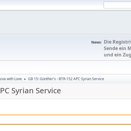
Die Registr
News:
Sende ein 
und ein Zu
sia with Love
GB 15: Günther's - BTR-152 APC Syrian Service
►
PC Syrian Service