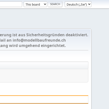
ierung ist aus Sicherheitsgründen deaktiviert.
Mail an
info@modellbaufreunde.ch
gang wird umgehend eingerichtet.