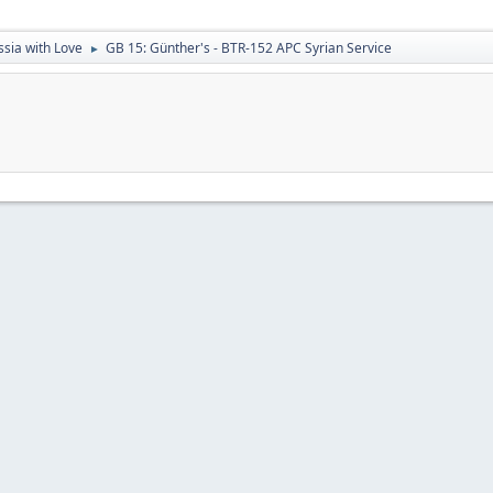
sia with Love
GB 15: Günther's - BTR-152 APC Syrian Service
►