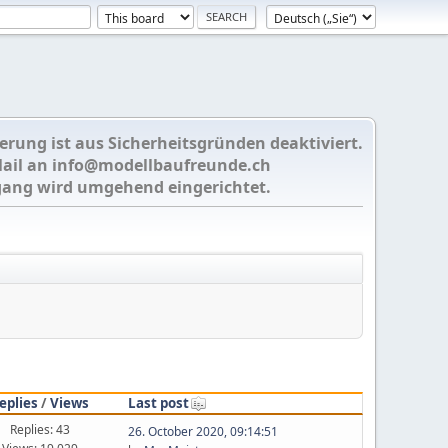
ierung ist aus Sicherheitsgründen deaktiviert.
Mail an
info@modellbaufreunde.ch
gang wird umgehend eingerichtet.
eplies
/
Views
Last post
Replies: 43
26. October 2020, 09:14:51