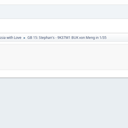
sia with Love
GB 15: Stephan's - 9K37M1 BUK von Meng in 1/35
►