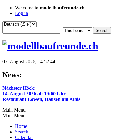
Welcome to
modellbaufreunde.ch
.
Log in
07. August 2026, 14:52:44
News:
Nächster Höck:
14. August 2026 ab 19:00 Uhr
Restaurant Löwen, Hausen am Albis
Main Menu
Main Menu
Home
Search
Calendar