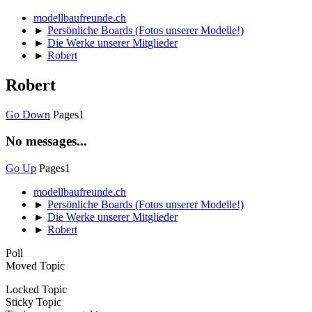
modellbaufreunde.ch
►
Persönliche Boards (Fotos unserer Modelle!)
►
Die Werke unserer Mitglieder
►
Robert
Robert
Go Down
Pages
1
No messages...
Go Up
Pages
1
modellbaufreunde.ch
►
Persönliche Boards (Fotos unserer Modelle!)
►
Die Werke unserer Mitglieder
►
Robert
Poll
Moved Topic
Locked Topic
Sticky Topic