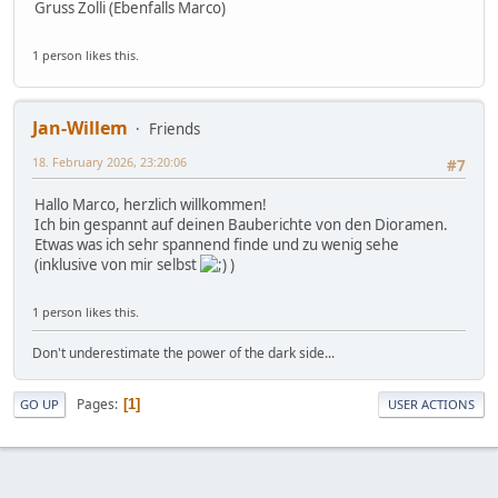
Gruss Zolli (Ebenfalls Marco)
1 person likes this.
Jan-Willem
Friends
18. February 2026, 23:20:06
#7
Hallo Marco, herzlich willkommen!
Ich bin gespannt auf deinen Bauberichte von den Dioramen.
Etwas was ich sehr spannend finde und zu wenig sehe
(inklusive von mir selbst
)
1 person likes this.
Don't underestimate the power of the dark side...
Pages
1
GO UP
USER ACTIONS