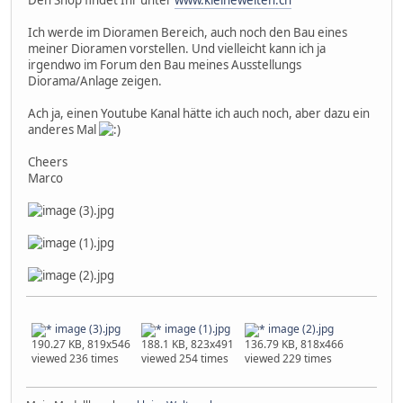
Ich werde im Dioramen Bereich, auch noch den Bau eines
meiner Dioramen vorstellen. Und vielleicht kann ich ja
irgendwo im Forum den Bau meines Ausstellungs
Diorama/Anlage zeigen.
Ach ja, einen Youtube Kanal hätte ich auch noch, aber dazu ein
anderes Mal
Cheers
Marco
image (3).jpg
image (1).jpg
image (2).jpg
190.27 KB, 819x546
188.1 KB, 823x491
136.79 KB, 818x466
viewed 236 times
viewed 254 times
viewed 229 times