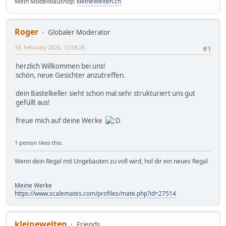
Mein Modellbaushop:
kleineWelten.ch
Roger
Globaler Moderator
18. February 2026, 13:58:28
#1
herzlich Willkommen bei uns!
schön, neue Gesichter anzutreffen.
dein Bastelkeller sieht schon mal sehr strukturiert uns gut
gefüllt aus!
freue mich auf deine Werke
1 person likes this.
Wenn dein Regal mit Ungebauten zu voll wird, hol dir ein neues Regal
Meine Werke
https://www.scalemates.com/profiles/mate.php?id=27514
kleinewelten
Friends