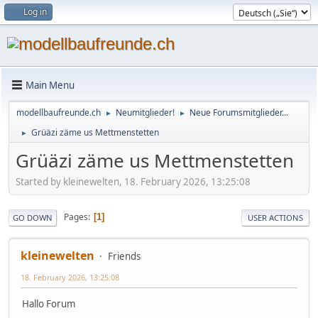
Log in
Main Menu
modellbaufreunde.ch
Neumitglieder!
Neue Forumsmitglieder...
►
►
Grüäzi zäme us Mettmenstetten
►
Grüäzi zäme us Mettmenstetten
Started by kleinewelten, 18. February 2026, 13:25:08
Pages
1
GO DOWN
USER ACTIONS
kleinewelten
Friends
18. February 2026, 13:25:08
Hallo Forum