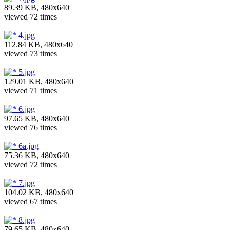
89.39 KB, 480x640
viewed 72 times
4.jpg
112.84 KB, 480x640
viewed 73 times
5.jpg
129.01 KB, 480x640
viewed 71 times
6.jpg
97.65 KB, 480x640
viewed 76 times
6a.jpg
75.36 KB, 480x640
viewed 72 times
7.jpg
104.02 KB, 480x640
viewed 67 times
8.jpg
79.65 KB, 480x640