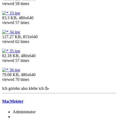
viewed 58 times
33.jpg
83.3 KB, 480x640
viewed 57 times
34.jpg
127.27 KB, 853x640
viewed 62 times
35.jpg
82.18 KB, 480x640
viewed 57 times
36.jpg
79.08 KB, 480x640
viewed 70 times
Ich göörke also klebe ich 🥳
MacMeister
Administrator