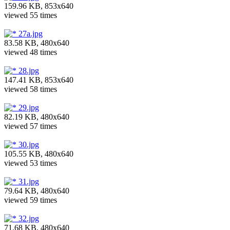
159.96 KB, 853x640
viewed 55 times
27a.jpg
83.58 KB, 480x640
viewed 48 times
28.jpg
147.41 KB, 853x640
viewed 58 times
29.jpg
82.19 KB, 480x640
viewed 57 times
30.jpg
105.55 KB, 480x640
viewed 53 times
31.jpg
79.64 KB, 480x640
viewed 59 times
32.jpg
71.68 KB, 480x640