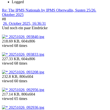
Logged
Re: The IPMS Nationals by IPMS Oberwallis, Susten 25/26.
Oktober 2025
#8
26. October 2025, 16:36:31
Und noch ein paar Eindrücke
20251026_093840.jpg
218.69 KB, 604x806
viewed 68 times
20251026_093833.jpg
227.33 KB, 604x806
viewed 68 times
20251026_093208.jpg
232.8 KB, 806x604
viewed 60 times
20251026_092956.jpg
217.14 KB, 806x604
viewed 65 times
20251026_092936.jpg