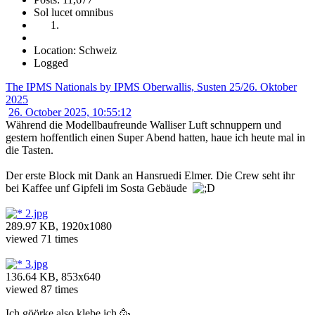
Sol lucet omnibus
Location: Schweiz
Logged
The IPMS Nationals by IPMS Oberwallis, Susten 25/26. Oktober
2025
26. October 2025, 10:55:12
Während die Modellbaufreunde Walliser Luft schnuppern und
gestern hoffentlich einen Super Abend hatten, haue ich heute mal in
die Tasten.
Der erste Block mit Dank an Hansruedi Elmer. Die Crew seht ihr
bei Kaffee unf Gipfeli im Sosta Gebäude
2.jpg
289.97 KB, 1920x1080
viewed 71 times
3.jpg
136.64 KB, 853x640
viewed 87 times
Ich göörke also klebe ich 🥳