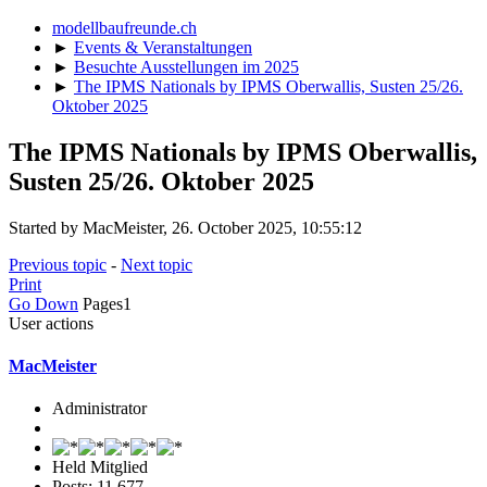
modellbaufreunde.ch
►
Events & Veranstaltungen
►
Besuchte Ausstellungen im 2025
►
The IPMS Nationals by IPMS Oberwallis, Susten 25/26.
Oktober 2025
The IPMS Nationals by IPMS Oberwallis,
Susten 25/26. Oktober 2025
Started by MacMeister, 26. October 2025, 10:55:12
Previous topic
-
Next topic
Print
Go Down
Pages
1
User actions
MacMeister
Administrator
Held Mitglied
Posts: 11,677