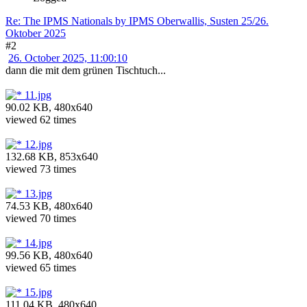
Re: The IPMS Nationals by IPMS Oberwallis, Susten 25/26.
Oktober 2025
#2
26. October 2025, 11:00:10
dann die mit dem grünen Tischtuch...
11.jpg
90.02 KB, 480x640
viewed 62 times
12.jpg
132.68 KB, 853x640
viewed 73 times
13.jpg
74.53 KB, 480x640
viewed 70 times
14.jpg
99.56 KB, 480x640
viewed 65 times
15.jpg
111.04 KB, 480x640