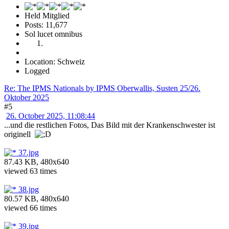
Held Mitglied
Posts: 11,677
Sol lucet omnibus
Location: Schweiz
Logged
Re: The IPMS Nationals by IPMS Oberwallis, Susten 25/26.
Oktober 2025
#5
26. October 2025, 11:08:44
...und die restlichen Fotos, Das Bild mit der Krankenschwester ist
originell
37.jpg
87.43 KB, 480x640
viewed 63 times
38.jpg
80.57 KB, 480x640
viewed 66 times
39.jpg