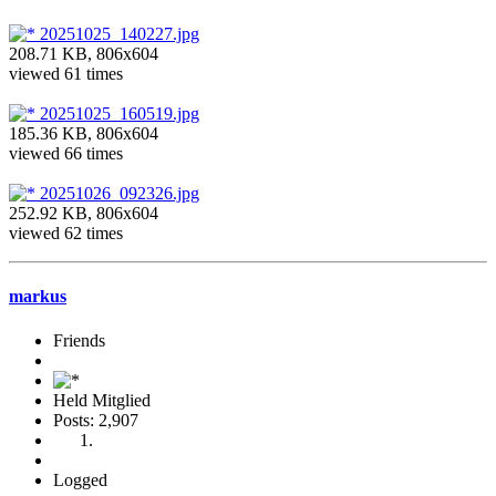
20251025_140227.jpg
208.71 KB, 806x604
viewed 61 times
20251025_160519.jpg
185.36 KB, 806x604
viewed 66 times
20251026_092326.jpg
252.92 KB, 806x604
viewed 62 times
markus
Friends
Held Mitglied
Posts: 2,907
Logged