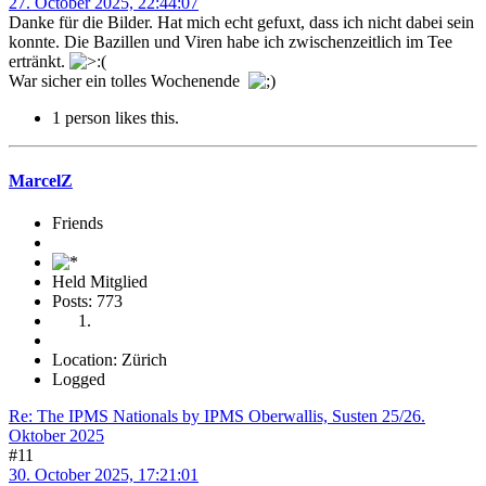
27. October 2025, 22:44:07
Danke für die Bilder. Hat mich echt gefuxt, dass ich nicht dabei sein
konnte. Die Bazillen und Viren habe ich zwischenzeitlich im Tee
ertränkt.
War sicher ein tolles Wochenende
1 person likes this.
MarcelZ
Friends
Held Mitglied
Posts: 773
Location: Zürich
Logged
Re: The IPMS Nationals by IPMS Oberwallis, Susten 25/26.
Oktober 2025
#11
30. October 2025, 17:21:01