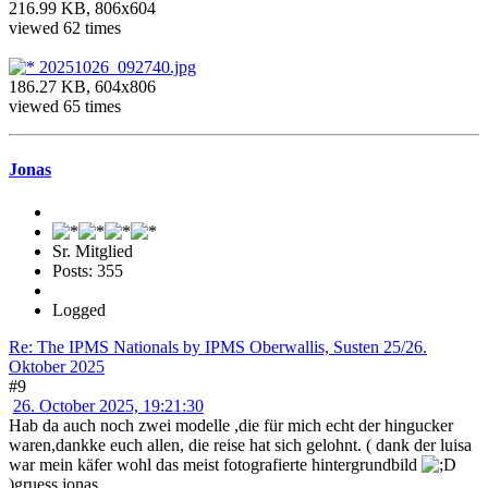
216.99 KB, 806x604
viewed 62 times
20251026_092740.jpg
186.27 KB, 604x806
viewed 65 times
Jonas
Sr. Mitglied
Posts: 355
Logged
Re: The IPMS Nationals by IPMS Oberwallis, Susten 25/26.
Oktober 2025
#9
26. October 2025, 19:21:30
Hab da auch noch zwei modelle ,die für mich echt der hingucker
waren,dankke euch allen, die reise hat sich gelohnt. ( dank der luisa
war mein käfer wohl das meist fotografierte hintergrundbild
)gruess jonas