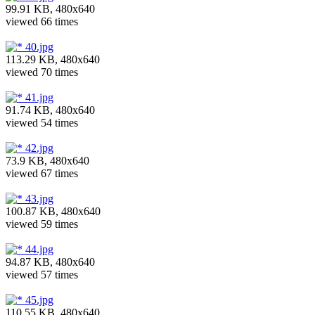
99.91 KB, 480x640
viewed 66 times
40.jpg
113.29 KB, 480x640
viewed 70 times
41.jpg
91.74 KB, 480x640
viewed 54 times
42.jpg
73.9 KB, 480x640
viewed 67 times
43.jpg
100.87 KB, 480x640
viewed 59 times
44.jpg
94.87 KB, 480x640
viewed 57 times
45.jpg
110.55 KB, 480x640