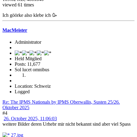
viewed 61 times
Ich göörke also klebe ich 🥳
MacMeister
Administrator
Held Mitglied
Posts: 11,677
Sol lucet omnibus
Location: Schweiz
Logged
Re: The IPMS Nationals by IPMS Oberwallis, Susten 25/26.
Oktober 2025
#4
26. October 2025, 11:06:03
weitere Bilder deren Urhebr mir nicht bekannt sind aber viel Spass
27.jpg