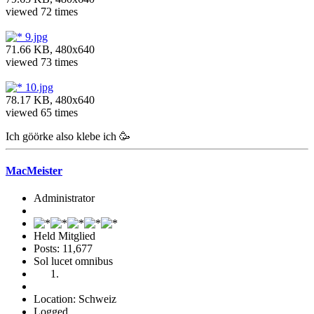
viewed 72 times
9.jpg
71.66 KB, 480x640
viewed 73 times
10.jpg
78.17 KB, 480x640
viewed 65 times
Ich göörke also klebe ich 🥳
MacMeister
Administrator
Held Mitglied
Posts: 11,677
Sol lucet omnibus
Location: Schweiz
Logged