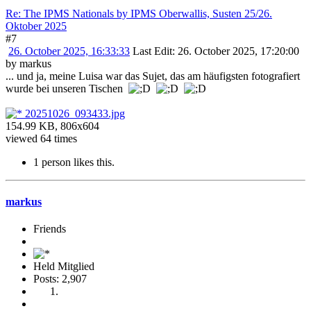
Re: The IPMS Nationals by IPMS Oberwallis, Susten 25/26.
Oktober 2025
#7
26. October 2025, 16:33:33
Last Edit
: 26. October 2025, 17:20:00
by markus
... und ja, meine Luisa war das Sujet, das am häufigsten fotografiert
wurde bei unseren Tischen
20251026_093433.jpg
154.99 KB, 806x604
viewed 64 times
1 person likes this.
markus
Friends
Held Mitglied
Posts: 2,907