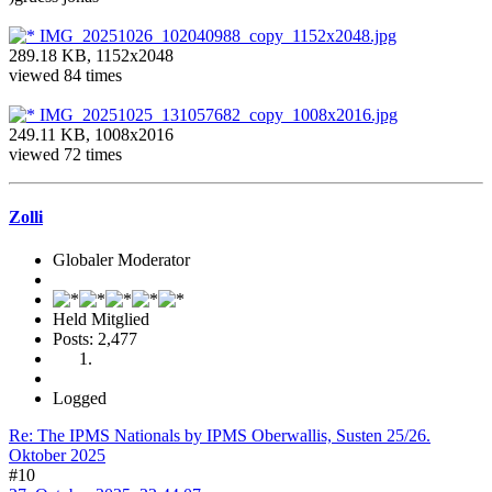
IMG_20251026_102040988_copy_1152x2048.jpg
289.18 KB, 1152x2048
viewed 84 times
IMG_20251025_131057682_copy_1008x2016.jpg
249.11 KB, 1008x2016
viewed 72 times
Zolli
Globaler Moderator
Held Mitglied
Posts: 2,477
Logged
Re: The IPMS Nationals by IPMS Oberwallis, Susten 25/26.
Oktober 2025
#10