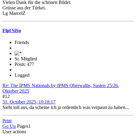
Vielen Dank für die schönen Bilder.
Grüsse aus der Türkei.
Lg MarcelZ
Flpl SiSo
Friends
Sr. Mitglied
Posts: 477
Logged
Re: The IPMS Nationals by IPMS Oberwallis, Susten 25/26.
Oktober 2025
#12
31. October 2025, 10:18:17
Sieht toll aus, da scheine ich ja ordentlich was verpasst zu haben...
Print
Go Up
Pages
1
User actions