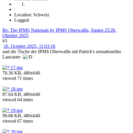
Location: Schweiz
Logged
Re: The IPMS Nationals by IPMS Oberwallis, Susten 25/26.
Oktober 2025
#3
26. October 2025, 11:03:18
und die Tische der IPMS Oberwallis mit Patrick's sensationeller
Lancaster
17.jpg
78.36 KB, 480x640
viewed 71 times
18.jpg
87.64 KB, 480x640
viewed 64 times
19.jpg
99.88 KB, 480x640
viewed 67 times
20.jpg