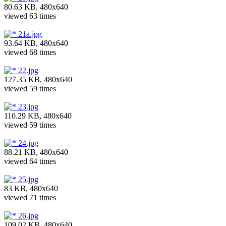
80.63 KB, 480x640
viewed 63 times
21a.jpg
93.64 KB, 480x640
viewed 68 times
22.jpg
127.35 KB, 480x640
viewed 59 times
23.jpg
110.29 KB, 480x640
viewed 59 times
24.jpg
88.21 KB, 480x640
viewed 64 times
25.jpg
83 KB, 480x640
viewed 71 times
26.jpg
109.02 KB, 480x640