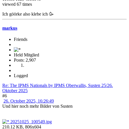
viewed 67 times
Ich göörke also klebe ich 🥳
markus
Friends
Held Mitglied
Posts: 2,907
Logged
Re: The IPMS Nationals by IPMS Oberwallis, Susten 25/26.
Oktober 2025
#6
26. October 2025, 16:26:49
Und hier noch mehr Bilder von Susten
20251025_100549.jpg
210.12 KB, 806x604