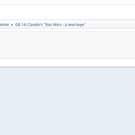
owtime
GB 14: Claudio's "Star Wars - a new hope"
►