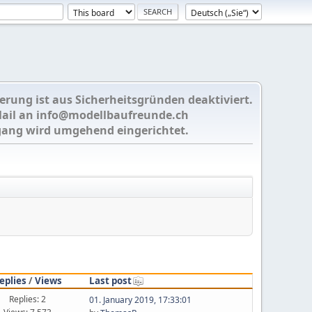
ierung ist aus Sicherheitsgründen deaktiviert.
Mail an
info@modellbaufreunde.ch
gang wird umgehend eingerichtet.
eplies
/
Views
Last post
Replies: 2
01. January 2019, 17:33:01