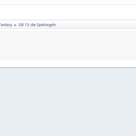
 Fantasy
GB 13: die Spielregeln
►