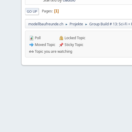
Pages
1
GO UP
modellbaufreunde.ch
Projekte
Group Build # 13: Sci-Fi +
►
►
Poll
Locked Topic
Moved Topic
Sticky Topic
Topic you are watching