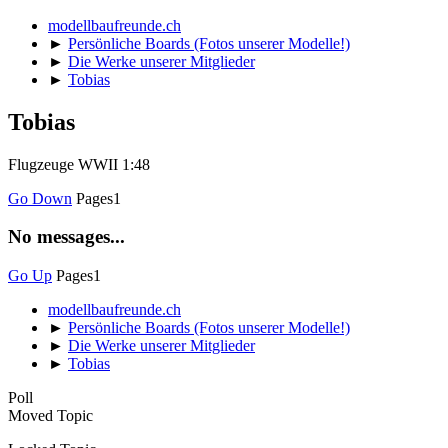
modellbaufreunde.ch
►
Persönliche Boards (Fotos unserer Modelle!)
►
Die Werke unserer Mitglieder
►
Tobias
Tobias
Flugzeuge WWII 1:48
Go Down
Pages
1
No messages...
Go Up
Pages
1
modellbaufreunde.ch
►
Persönliche Boards (Fotos unserer Modelle!)
►
Die Werke unserer Mitglieder
►
Tobias
Poll
Moved Topic