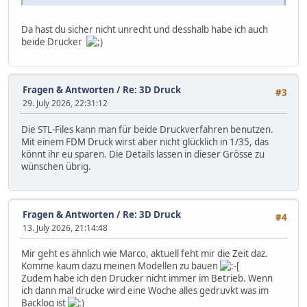
Da hast du sicher nicht unrecht und desshalb habe ich auch
beide Drucker
Fragen & Antworten
/
Re: 3D Druck
#3
29. July 2026, 22:31:12
Die STL-Files kann man für beide Druckverfahren benutzen.
Mit einem FDM Druck wirst aber nicht glücklich in 1/35, das
könnt ihr eu sparen. Die Details lassen in dieser Grösse zu
wünschen übrig.
Fragen & Antworten
/
Re: 3D Druck
#4
13. July 2026, 21:14:48
Mir geht es ähnlich wie Marco, aktuell feht mir die Zeit daz.
Komme kaum dazu meinen Modellen zu bauen
Zudem habe ich den Drucker nicht immer im Betrieb. Wenn
ich dann mal drucke wird eine Woche alles gedruvkt was im
Backlog ist