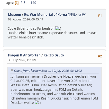
2
3
...
140
Pages
1
Museen
/
Re: War Memorial of Korea (전쟁기념관 )
#1
02. August 2026, 00:45:49
Coole Bilder und so Farbenfroh
Da sind einige interessante Exponate darunter. Und um das
Wetter beneide ich dich.
Fragen & Antworten
/
Re: 3D Druck
#2
30. July 2026, 11:30:15
Quote from: kleinewelten on 30. July 2026, 08:48:22
Ich kann an meinem Drucker die Nozzle wechseln von
0.4 auf 0.25, mit einer Layerhöhe von 0.08 kriegste
krasse Details hin. Klar Resin ist da definitiv besser,
aber was man heutzutage mit FDM an Details
hinbekommt ist Krass, und war mit ein Grund warum
ich neben meinem Resin Drucker auch noch einen FDM
Drucker wollte