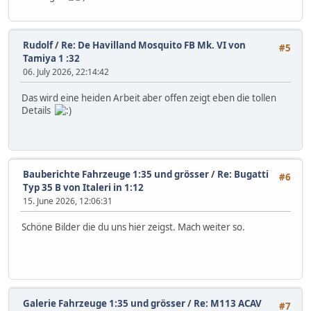
Rudolf
/
Re: De Havilland Mosquito FB Mk. VI von
#5
Tamiya 1 :32
06. July 2026, 22:14:42
Das wird eine heiden Arbeit aber offen zeigt eben die tollen
Details
Bauberichte Fahrzeuge 1:35 und grösser
/
Re: Bugatti
#6
Typ 35 B von Italeri in 1:12
15. June 2026, 12:06:31
Schöne Bilder die du uns hier zeigst. Mach weiter so.
Galerie Fahrzeuge 1:35 und grösser
/
Re: M113 ACAV
#7