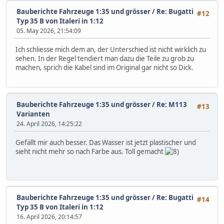
Bauberichte Fahrzeuge 1:35 und grösser
/
Re: Bugatti
#12
Typ 35 B von Italeri in 1:12
05. May 2026, 21:54:09
Ich schliesse mich dem an, der Unterschied ist nicht wirklich zu
sehen. In der Regel tendiert man dazu die Teile zu grob zu
machen, sprich die Kabel sind im Original gar nicht so Dick.
Bauberichte Fahrzeuge 1:35 und grösser
/
Re: M113
#13
Varianten
24. April 2026, 14:25:22
Gefällt mir auch besser. Das Wasser ist jetzt plastischer und
sieht nicht mehr so nach Farbe aus. Toll gemacht
Bauberichte Fahrzeuge 1:35 und grösser
/
Re: Bugatti
#14
Typ 35 B von Italeri in 1:12
16. April 2026, 20:14:57