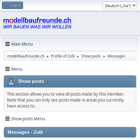
Log in
Main Menu
modellbaufreunde.ch
Profile of Zolli
Show posts
Messages
►
►
►
Menu
Show posts
This section allows you to view all posts made by this member.
Note that you can only see posts made in areas you currently
have access to.
Show posts Menu
Messages - Zolli