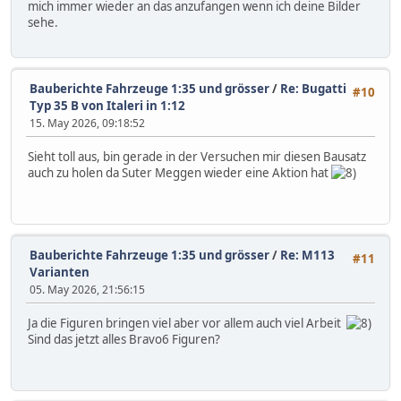
mich immer wieder an das anzufangen wenn ich deine Bilder
sehe.
Bauberichte Fahrzeuge 1:35 und grösser
/
Re: Bugatti
#10
Typ 35 B von Italeri in 1:12
15. May 2026, 09:18:52
Sieht toll aus, bin gerade in der Versuchen mir diesen Bausatz
auch zu holen da Suter Meggen wieder eine Aktion hat
Bauberichte Fahrzeuge 1:35 und grösser
/
Re: M113
#11
Varianten
05. May 2026, 21:56:15
Ja die Figuren bringen viel aber vor allem auch viel Arbeit
Sind das jetzt alles Bravo6 Figuren?