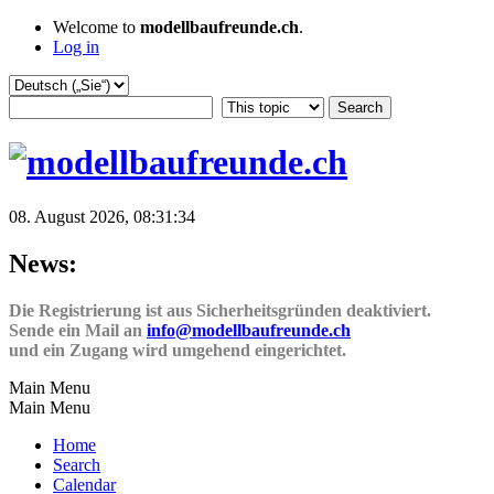
Welcome to
modellbaufreunde.ch
.
Log in
08. August 2026, 08:31:34
News:
Die Registrierung ist aus Sicherheitsgründen deaktiviert.
Sende ein Mail an
info@modellbaufreunde.ch
und ein Zugang wird umgehend eingerichtet.
Main Menu
Main Menu
Home
Search
Calendar