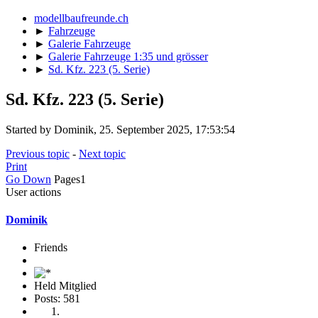
modellbaufreunde.ch
►
Fahrzeuge
►
Galerie Fahrzeuge
►
Galerie Fahrzeuge 1:35 und grösser
►
Sd. Kfz. 223 (5. Serie)
Sd. Kfz. 223 (5. Serie)
Started by Dominik, 25. September 2025, 17:53:54
Previous topic
-
Next topic
Print
Go Down
Pages
1
User actions
Dominik
Friends
Held Mitglied
Posts: 581