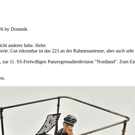
:26 by Dominik
nicht anderes habe. Hehe.
rie. Gut erkennbar ist das 223 an der Rahmenantenne, aber auch sehr 
 zur 11. SS-Freiwilligen Panzergrenadierdivision "Nordland". Zum Ei
ss.