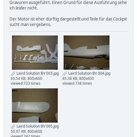
Gravuren ausgeführt. Einen Grund für diese Ausführung sehe
ich leider nicht.
Der Motor ist eher dürftig dargestellt und Teile für das Cockpit
sucht man vergebens.
Laird Solution BV 003.jpg
Laird Solution BV 004.jpg
65.54 KB, 800x600
45.38 KB, 800x600
viewed 723 times
viewed 738 times
Laird Solution BV 005.jpg
50.97 KB, 800x600
viewed 742 times