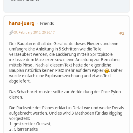
hans-juerg
Friends
09. February 2013, 20:26:17
#2
Der Bauplan enthält die Geschichte dieses Fliegers und eine
umfangreiche Anleitung in 5 Schritten wie die Teile
versaeubert werden, die Lackierung mittels Spritzpistole
inklusive dem Maskieren sowie eine Anleitung zur Bemalung
mittels Pinsel. Nach all diesem Text hatte der eigentliche
Bauplan natürlich keinen Platz mehr auf dem Papier
. Daher
wurde einfach eine Explosionszeichnung und etwas Text
abgeliefert.
Das Schachbrettmuster sollte zur Verkleidung des Race Pylon
dienen.
Die Rückseite des Planes erklärt in Detail wie und wo die Decals
aufgebracht werden. Und es wird 3 Methoden für das Rigging
vorgestellt:
1. gestreckter Gussast,
2. Gitarrensaite