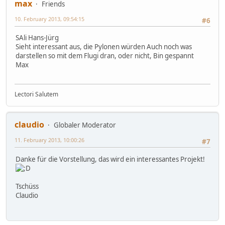
max
Friends
10. February 2013, 09:54:15
#6
SAli Hans-Jürg
Sieht interessant aus, die Pylonen würden Auch noch was
darstellen so mit dem Flugi dran, oder nicht, Bin gespannt
Max
Lectori Salutem
claudio
Globaler Moderator
11. February 2013, 10:00:26
#7
Danke für die Vorstellung, das wird ein interessantes Projekt!
Tschüss
Claudio