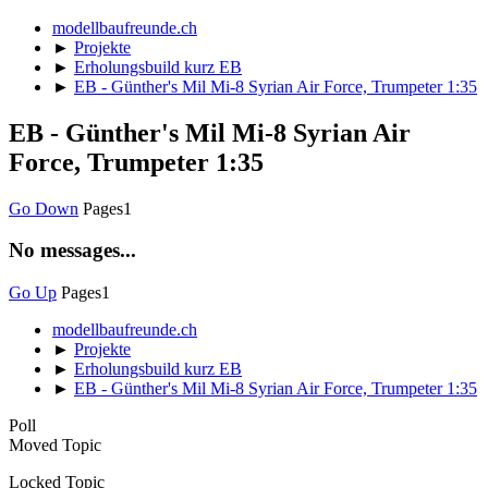
modellbaufreunde.ch
►
Projekte
►
Erholungsbuild kurz EB
►
EB - Günther's Mil Mi-8 Syrian Air Force, Trumpeter 1:35
EB - Günther's Mil Mi-8 Syrian Air
Force, Trumpeter 1:35
Go Down
Pages
1
No messages...
Go Up
Pages
1
modellbaufreunde.ch
►
Projekte
►
Erholungsbuild kurz EB
►
EB - Günther's Mil Mi-8 Syrian Air Force, Trumpeter 1:35
Poll
Moved Topic
Locked Topic