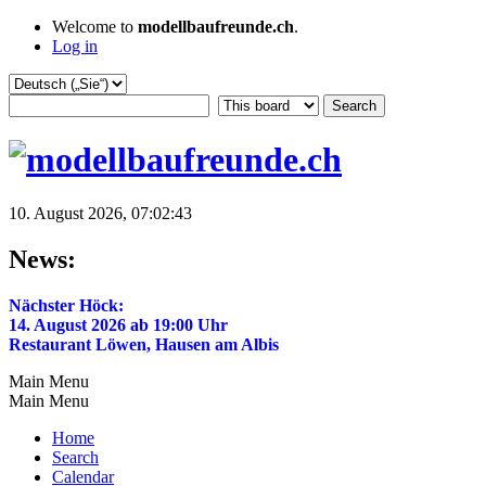
Welcome to
modellbaufreunde.ch
.
Log in
10. August 2026, 07:02:43
News:
Nächster Höck:
14. August 2026 ab 19:00 Uhr
Restaurant Löwen, Hausen am Albis
Main Menu
Main Menu
Home
Search
Calendar