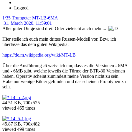
Logged
1/35 Trumpeter MT-LB-6MA
31. March 2020, 11:59:01
Aller guter Dinge sind drei! Oder vieleicht auch mehr....
Hier stelle ich euch mein drittes Russen-Modell vor. Bzw. ich
überlasse das dem guten Wikipedia:
https://de.m.wikipedia.org/wiki/MT-LB
Über die Ausführung -6 weiss ich nur, dass es die Versionen - 6MA
und - 6MB gibt, welche jeweils die Türme der BTR-80 Versionen
haben. Operativ scheint zumindest meine Version nicht zu sein.
Habe nur wenige Bilder gefunden und das scheinen Prototypen zu
sein.
14_5-2.jpg
44.51 KB, 700x525
viewed 465 times
14_5-1.jpg
45.87 KB, 700x482
viewed 499 times