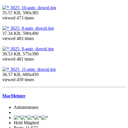
3025_10-auto_downl.jpg
35.57 KB, 590x385
viewed 473 times
3025_8-auto_downl.jpg
37.34 KB, 590x490
viewed 483 times
3025_9-auto_downl.jpg
39.53 KB, 575x390
viewed 481 times
3025_11-auto_downl.jpg
36.57 KB, 600x459
viewed 459 times
MacMeister
Administrator
Held Mitglied
Posts: 11,677