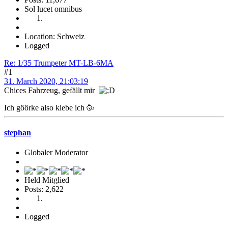
Sol lucet omnibus
Location: Schweiz
Logged
Re: 1/35 Trumpeter MT-LB-6MA
#1
31. March 2020, 21:03:19
Chices Fahrzeug, gefällt mir
Ich göörke also klebe ich 🥳
stephan
Globaler Moderator
Held Mitglied
Posts: 2,622
Logged