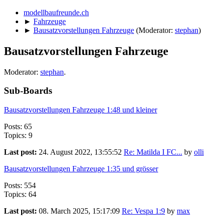
modellbaufreunde.ch
►
Fahrzeuge
►
Bausatzvorstellungen Fahrzeuge
(Moderator:
stephan
)
Bausatzvorstellungen Fahrzeuge
Moderator:
stephan
.
Sub-Boards
Bausatzvorstellungen Fahrzeuge 1:48 und kleiner
Posts: 65
Topics: 9
Last post:
24. August 2022, 13:55:52
Re: Matilda I FC...
by
olli
Bausatzvorstellungen Fahrzeuge 1:35 und grösser
Posts: 554
Topics: 64
Last post:
08. March 2025, 15:17:09
Re: Vespa 1:9
by
max