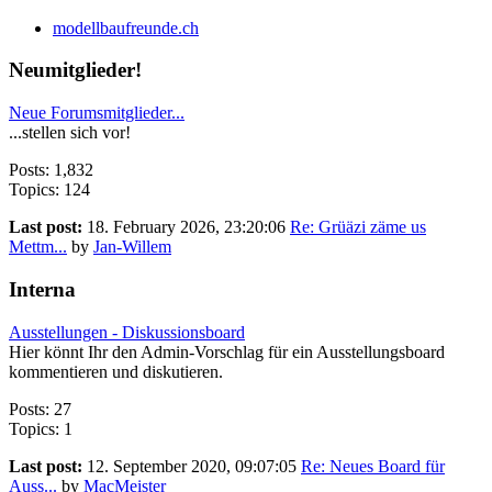
modellbaufreunde.ch
Neumitglieder!
Neue Forumsmitglieder...
...stellen sich vor!
Posts: 1,832
Topics: 124
Last post:
18. February 2026, 23:20:06
Re: Grüäzi zäme us
Mettm...
by
Jan-Willem
Interna
Ausstellungen - Diskussionsboard
Hier könnt Ihr den Admin-Vorschlag für ein Ausstellungsboard
kommentieren und diskutieren.
Posts: 27
Topics: 1
Last post:
12. September 2020, 09:07:05
Re: Neues Board für
Auss...
by
MacMeister