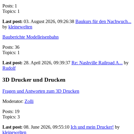
Posts: 1
Topics: 1
Last post:
03. August 2026, 09:26:38
Baukurs für den Nachwuch...
by
kleinewelten
Bauberichte Modelleisenbahn
Posts: 36
Topics: 1
Last post:
28. April 2026, 09:39:37
Re: Nashville Railroad A...
by
Rudolf
3D Drucker und Drucken
Fragen und Antworten zum 3D Drucken
Moderator:
Zolli
Posts: 19
Topics: 3
Last post:
08. June 2026, 09:55:10
Ich und mein Drucker!
by
kleinewelten