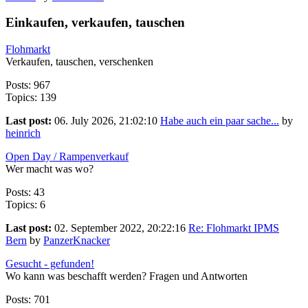
Einkaufen, verkaufen, tauschen
Flohmarkt
Verkaufen, tauschen, verschenken
Posts: 967
Topics: 139
Last post:
06. July 2026, 21:02:10
Habe auch ein paar sache...
by
heinrich
Open Day / Rampenverkauf
Wer macht was wo?
Posts: 43
Topics: 6
Last post:
02. September 2022, 20:22:16
Re: Flohmarkt IPMS
Bern
by
PanzerKnacker
Gesucht - gefunden!
Wo kann was beschafft werden? Fragen und Antworten
Posts: 701