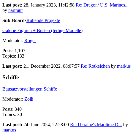
Last post:
28. January 2023, 11:42:58
Re: Dragon/ U.S. Marines...
by
hartmut
Sub-Boards
Ruhende Projekte
Galerie Figuren + Büsten (fertige Modelle)
Moderator:
Roger
Posts: 1,107
Topics: 133
Last post:
21. December 2022, 08:07:57
Re: Rotkelchen
by
markus
Schiffe
Bausatzvorstellungen Schiffe
Moderator:
Zolli
Posts: 340
Topics: 30
Last post:
24. June 2024, 22:28:00
Re: Ukraine's Maritime D...
by
markus