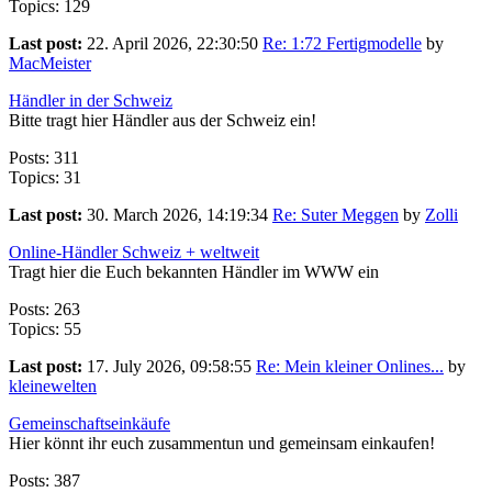
Topics: 129
Last post:
22. April 2026, 22:30:50
Re: 1:72 Fertigmodelle
by
MacMeister
Händler in der Schweiz
Bitte tragt hier Händler aus der Schweiz ein!
Posts: 311
Topics: 31
Last post:
30. March 2026, 14:19:34
Re: Suter Meggen
by
Zolli
Online-Händler Schweiz + weltweit
Tragt hier die Euch bekannten Händler im WWW ein
Posts: 263
Topics: 55
Last post:
17. July 2026, 09:58:55
Re: Mein kleiner Onlines...
by
kleinewelten
Gemeinschaftseinkäufe
Hier könnt ihr euch zusammentun und gemeinsam einkaufen!
Posts: 387