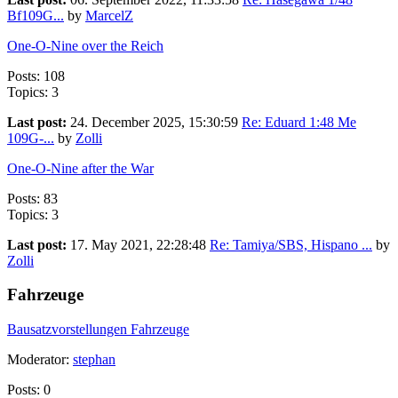
Bf109G...
by
MarcelZ
One-O-Nine over the Reich
Posts: 108
Topics: 3
Last post:
24. December 2025, 15:30:59
Re: Eduard 1:48 Me
109G-...
by
Zolli
One-O-Nine after the War
Posts: 83
Topics: 3
Last post:
17. May 2021, 22:28:48
Re: Tamiya/SBS, Hispano ...
by
Zolli
Fahrzeuge
Bausatzvorstellungen Fahrzeuge
Moderator:
stephan
Posts: 0