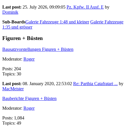
Last post:
25. July 2026, 09:09:05
Pz. Kpfw. II Ausf. E
by
Dominik
Sub-Boards
Galerie Fahrzeuge 1:48 und kleiner
Galerie Fahrzeuge
1:35 und grösser
Figuren + Büsten
Bausatzvorstellungen Figuren + Büsten
Moderator:
Roger
Posts: 204
Topics: 30
Last post:
08. January 2020, 22:53:02
Re: Parthia Catafratari ...
by
MacMeister
Bauberichte Figuren + Büsten
Moderator:
Roger
Posts: 1,084
Topics: 49