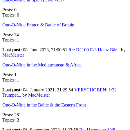
Posts: 0
Topics: 0
One-O-Nine France & Battle of Britain
Posts: 74
Topics: 1
Last post:
08. June 2023, 21:00:51
Re: Bf 109 E-3 Heinz Bär...
by
MacMeister
One-O-Nine in the Meditarranean & Africa
Posts: 1
Topics: 1
Last post:
04. January 2021, 21:29:54
VERSCHOBEN: 1/32
Trumpet...
by
MacMeister
One-O-Nine in the Baltic & the Eastern Front
Posts: 261
Topics: 3
Last post:
06. September 2022, 11:33:58
Re: Hasegawa 1/48