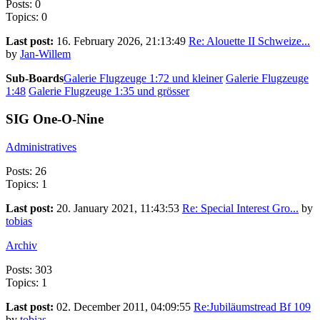
Posts: 0
Topics: 0
Last post:
16. February 2026, 21:13:49
Re: Alouette II Schweize...
by
Jan-Willem
Sub-Boards
Galerie Flugzeuge 1:72 und kleiner
Galerie Flugzeuge
1:48
Galerie Flugzeuge 1:35 und grösser
SIG One-O-Nine
Administratives
Posts: 26
Topics: 1
Last post:
20. January 2021, 11:43:53
Re: Special Interest Gro...
by
tobias
Archiv
Posts: 303
Topics: 1
Last post:
02. December 2011, 04:09:55
Re:Jubiläumstread Bf 109
by
tobias