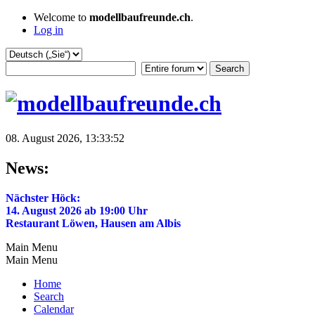
Welcome to
modellbaufreunde.ch
.
Log in
08. August 2026, 13:33:52
News:
Nächster Höck:
14. August 2026 ab 19:00 Uhr
Restaurant Löwen, Hausen am Albis
Main Menu
Main Menu
Home
Search
Calendar