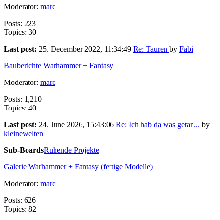
Moderator:
marc
Posts: 223
Topics: 30
Last post:
25. December 2022, 11:34:49
Re: Tauren
by
Fabi
Bauberichte Warhammer + Fantasy
Moderator:
marc
Posts: 1,210
Topics: 40
Last post:
24. June 2026, 15:43:06
Re: Ich hab da was getan...
by
kleinewelten
Sub-Boards
Ruhende Projekte
Galerie Warhammer + Fantasy (fertige Modelle)
Moderator:
marc
Posts: 626
Topics: 82