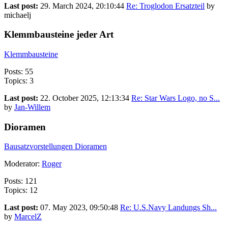
Last post:
29. March 2024, 20:10:44
Re: Troglodon Ersatzteil
by
michaelj
Klemmbausteine jeder Art
Klemmbausteine
Posts: 55
Topics: 3
Last post:
22. October 2025, 12:13:34
Re: Star Wars Logo, no S...
by
Jan-Willem
Dioramen
Bausatzvorstellungen Dioramen
Moderator:
Roger
Posts: 121
Topics: 12
Last post:
07. May 2023, 09:50:48
Re: U.S.Navy Landungs Sh...
by
MarcelZ