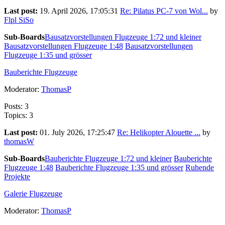
Last post:
19. April 2026, 17:05:31
Re: Pilatus PC-7 von Wol...
by
Flpl SiSo
Sub-Boards
Bausatzvorstellungen Flugzeuge 1:72 und kleiner
Bausatzvorstellungen Flugzeuge 1:48
Bausatzvorstellungen
Flugzeuge 1:35 und grösser
Bauberichte Flugzeuge
Moderator:
ThomasP
Posts: 3
Topics: 3
Last post:
01. July 2026, 17:25:47
Re: Helikopter Alouette ...
by
thomasW
Sub-Boards
Bauberichte Flugzeuge 1:72 und kleiner
Bauberichte
Flugzeuge 1:48
Bauberichte Flugzeuge 1:35 und grösser
Ruhende
Projekte
Galerie Flugzeuge
Moderator:
ThomasP