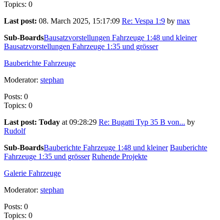
Topics: 0
Last post:
08. March 2025, 15:17:09
Re: Vespa 1:9
by
max
Sub-Boards
Bausatzvorstellungen Fahrzeuge 1:48 und kleiner
Bausatzvorstellungen Fahrzeuge 1:35 und grösser
Bauberichte Fahrzeuge
Moderator:
stephan
Posts: 0
Topics: 0
Last post:
Today
at 09:28:29
Re: Bugatti Typ 35 B von...
by
Rudolf
Sub-Boards
Bauberichte Fahrzeuge 1:48 und kleiner
Bauberichte
Fahrzeuge 1:35 und grösser
Ruhende Projekte
Galerie Fahrzeuge
Moderator:
stephan
Posts: 0
Topics: 0