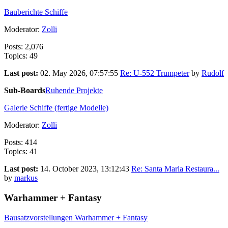
Bauberichte Schiffe
Moderator:
Zolli
Posts: 2,076
Topics: 49
Last post:
02. May 2026, 07:57:55
Re: U-552 Trumpeter
by
Rudolf
Sub-Boards
Ruhende Projekte
Galerie Schiffe (fertige Modelle)
Moderator:
Zolli
Posts: 414
Topics: 41
Last post:
14. October 2023, 13:12:43
Re: Santa Maria Restaura...
by
markus
Warhammer + Fantasy
Bausatzvorstellungen Warhammer + Fantasy