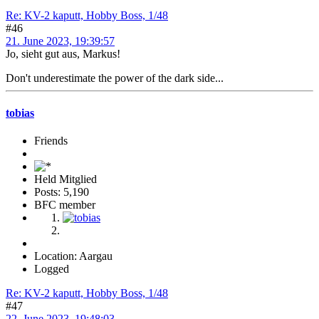
Re: KV-2 kaputt, Hobby Boss, 1/48
#46
21. June 2023, 19:39:57
Jo, sieht gut aus, Markus!
Don't underestimate the power of the dark side...
tobias
Friends
Held Mitglied
Posts: 5,190
BFC member
Location: Aargau
Logged
Re: KV-2 kaputt, Hobby Boss, 1/48
#47
22. June 2023, 19:48:03