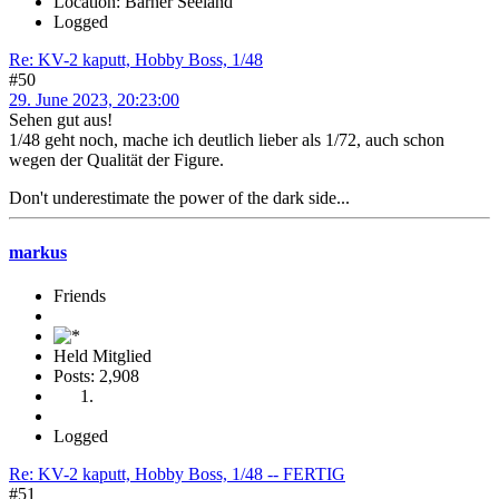
Location: Bärner Seeland
Logged
Re: KV-2 kaputt, Hobby Boss, 1/48
#50
29. June 2023, 20:23:00
Sehen gut aus!
1/48 geht noch, mache ich deutlich lieber als 1/72, auch schon
wegen der Qualität der Figure.
Don't underestimate the power of the dark side...
markus
Friends
Held Mitglied
Posts: 2,908
Logged
Re: KV-2 kaputt, Hobby Boss, 1/48 -- FERTIG
#51