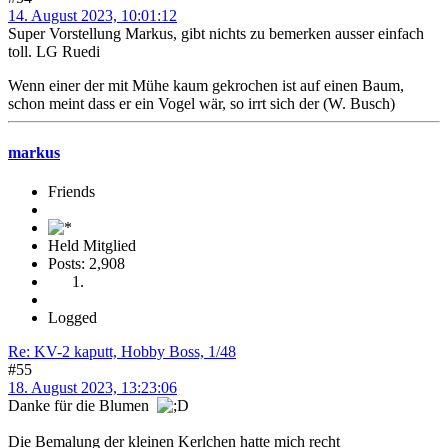
14. August 2023, 10:01:12
Super Vorstellung Markus, gibt nichts zu bemerken ausser einfach
toll. LG Ruedi
Wenn einer der mit Mühe kaum gekrochen ist auf einen Baum,
schon meint dass er ein Vogel wär, so irrt sich der (W. Busch)
markus
Friends
Held Mitglied
Posts: 2,908
Logged
Re: KV-2 kaputt, Hobby Boss, 1/48
#55
18. August 2023, 13:23:06
Danke für die Blumen
Die Bemalung der kleinen Kerlchen hatte mich recht