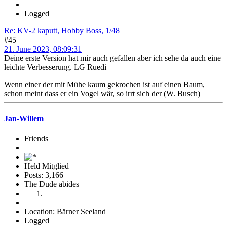
Logged
Re: KV-2 kaputt, Hobby Boss, 1/48
#45
21. June 2023, 08:09:31
Deine erste Version hat mir auch gefallen aber ich sehe da auch eine
leichte Verbesserung. LG Ruedi
Wenn einer der mit Mühe kaum gekrochen ist auf einen Baum,
schon meint dass er ein Vogel wär, so irrt sich der (W. Busch)
Jan-Willem
Friends
Held Mitglied
Posts: 3,166
The Dude abides
Location: Bärner Seeland
Logged