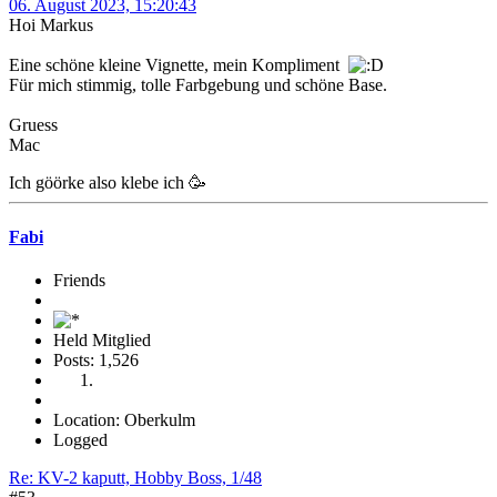
06. August 2023, 15:20:43
Hoi Markus
Eine schöne kleine Vignette, mein Kompliment
Für mich stimmig, tolle Farbgebung und schöne Base.
Gruess
Mac
Ich göörke also klebe ich 🥳
Fabi
Friends
Held Mitglied
Posts: 1,526
Location: Oberkulm
Logged
Re: KV-2 kaputt, Hobby Boss, 1/48