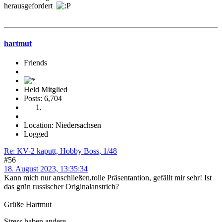
herausgefordert
hartmut
Friends
Held Mitglied
Posts: 6,704
Location: Niedersachsen
Logged
Re: KV-2 kaputt, Hobby Boss, 1/48
#56
18. August 2023, 13:35:34
Kann mich nur anschließen,tolle Präsentantion, gefällt mir sehr! Ist
das grün russischer Originalanstrich?
Grüße Hartmut
Stress haben andere...