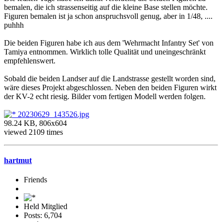
bemalen, die ich strassenseitig auf die kleine Base stellen möchte.
Figuren bemalen ist ja schon anspruchsvoll genug, aber in 1/48, ....
puhhh
Die beiden Figuren habe ich aus dem 'Wehrmacht Infantry Set' von
Tamiya entnommen. Wirklich tolle Qualität und uneingeschränkt
empfehlenswert.
Sobald die beiden Landser auf die Landstrasse gestellt worden sind,
wäre dieses Projekt abgeschlossen. Neben den beiden Figuren wirkt
der KV-2 echt riesig. Bilder vom fertigen Modell werden folgen.
20230629_143526.jpg
98.24 KB, 806x604
viewed 2109 times
hartmut
Friends
Held Mitglied
Posts: 6,704