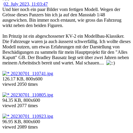
02. July 2023, 11:03:47
Und hier noch ein paar Bilder vom fertigen Modell. Wegen der
Grösse dieses Panzers bin ich ja auf den Massstab 1/48
ausgewichen. Bin immer noch erstaunt, wie gross das Fahrzeug
wirkt neben den beiden Figuren.
Im Prinzip ist ein abgeschossener KV-2 ein Modellbau-Klassiker.
Die Fahrzeuge waren ja auch äusserst schwerfällig. Ich wollte dieses
Modell nutzen, um etwas Erfahrungen mit der Darstellung von
Beschädigungen zu sammeln für mein Hauptprojekt für den "Alles
Kaputt" GB. Der Bradley Bausatz liegt seit über zwei Jahren neben
meinem Arbeitstisch bereit und wartet. Mal schauen....
20230701_110741.jpg
126.17 KB, 800x600
viewed 2050 times
20230701_110805.jpg
94.35 KB, 800x600
viewed 2077 times
20230701_110923.jpg
96.95 KB, 800x600
viewed 2089 times