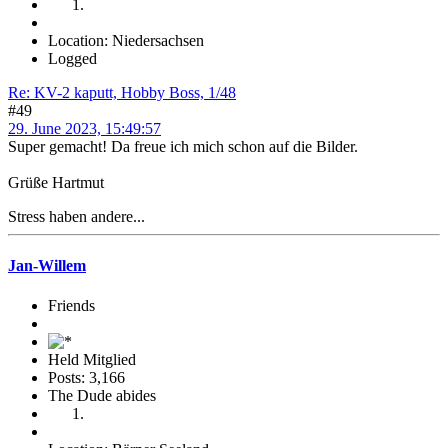
Location: Niedersachsen
Logged
Re: KV-2 kaputt, Hobby Boss, 1/48
#49
29. June 2023, 15:49:57
Super gemacht! Da freue ich mich schon auf die Bilder.
Grüße Hartmut
Stress haben andere...
Jan-Willem
Friends
Held Mitglied
Posts: 3,166
The Dude abides