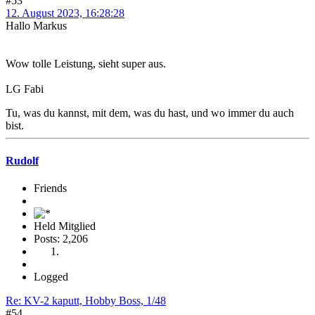
#53
12. August 2023, 16:28:28
Hallo Markus
Wow tolle Leistung, sieht super aus.
LG Fabi
Tu, was du kannst, mit dem, was du hast, und wo immer du auch
bist.
Rudolf
Friends
Held Mitglied
Posts: 2,206
Logged
Re: KV-2 kaputt, Hobby Boss, 1/48
#54