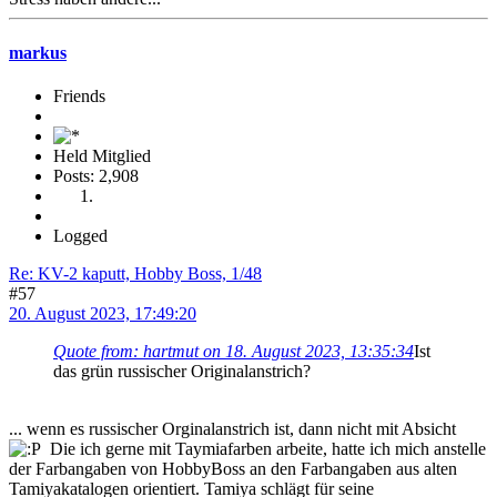
markus
Friends
Held Mitglied
Posts: 2,908
Logged
Re: KV-2 kaputt, Hobby Boss, 1/48
#57
20. August 2023, 17:49:20
Quote from: hartmut on 18. August 2023, 13:35:34
Ist
das grün russischer Originalanstrich?
... wenn es russischer Orginalanstrich ist, dann nicht mit Absicht
Die ich gerne mit Taymiafarben arbeite, hatte ich mich anstelle
der Farbangaben von HobbyBoss an den Farbangaben aus alten
Tamiyakatalogen orientiert. Tamiya schlägt für seine