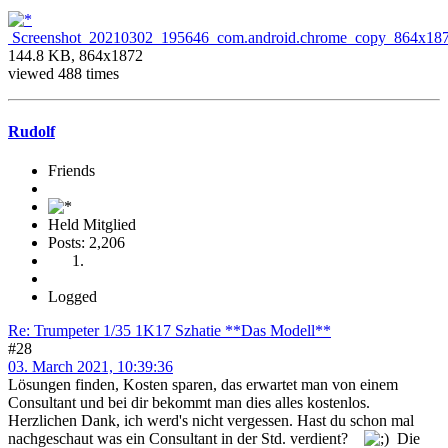
Screenshot_20210302_195646_com.android.chrome_copy_864x187
144.8 KB, 864x1872
viewed 488 times
Rudolf
Friends
Held Mitglied
Posts: 2,206
Logged
Re: Trumpeter 1/35 1K17 Szhatie **Das Modell**
#28
03. March 2021, 10:39:36
Lösungen finden, Kosten sparen, das erwartet man von einem
Consultant und bei dir bekommt man dies alles kostenlos.
Herzlichen Dank, ich werd's nicht vergessen. Hast du schon mal
nachgeschaut was ein Consultant in der Std. verdient?
Die