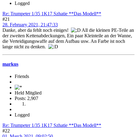
Logged
Re: Trumpeter 1/35 1K17 Szhatie **Das Modell**
#21
28. February 2021, 21:47:33
Danke, aber da fehlt noch einiges!
All die kleinen PE-Teile an
der zweiten Kettenabdeckungen, Ein paar Kleinteile an der Wanne,
die Verteidigungswaffe auf dem Aufbau usw. An Farbe ist noch
lange nicht zu denken.
markus
Friends
Held Mitglied
Posts: 2,907
Logged
Re: Trumpeter 1/35 1K17 Szhatie **Das Modell**
#22
01. March 2021, 09:02:50