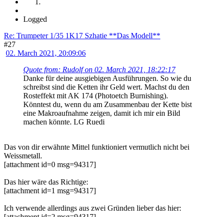
Logged
Re: Trumpeter 1/35 1K17 Szhatie **Das Modell**
#27
02. March 2021, 20:09:06
Quote from: Rudolf on 02. March 2021, 18:22:17
Danke für deine ausgiebigen Ausführungen. So wie du
schreibst sind die Ketten ihr Geld wert. Machst du den
Rosteffekt mit AK 174 (Photoetch Burnishing).
Könntest du, wenn du am Zusammenbau der Kette bist
eine Makroaufnahme zeigen, damit ich mir ein Bild
machen könnte. LG Ruedi
Das von dir erwähnte Mittel funktioniert vermutlich nicht bei
Weissmetall.
[attachment id=0 msg=94317]
Das hier wäre das Richtige:
[attachment id=1 msg=94317]
Ich verwende allerdings aus zwei Gründen lieber das hier:
[attachment id=2 msg=94317]