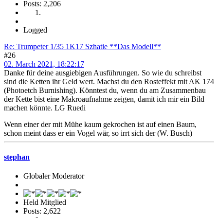
Posts: 2,206
Logged
Re: Trumpeter 1/35 1K17 Szhatie **Das Modell**
#26
02. March 2021, 18:22:17
Danke für deine ausgiebigen Ausführungen. So wie du schreibst
sind die Ketten ihr Geld wert. Machst du den Rosteffekt mit AK 174
(Photoetch Burnishing). Könntest du, wenn du am Zusammenbau
der Kette bist eine Makroaufnahme zeigen, damit ich mir ein Bild
machen könnte. LG Ruedi
Wenn einer der mit Mühe kaum gekrochen ist auf einen Baum,
schon meint dass er ein Vogel wär, so irrt sich der (W. Busch)
stephan
Globaler Moderator
Held Mitglied
Posts: 2,622