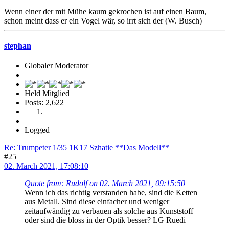
Wenn einer der mit Mühe kaum gekrochen ist auf einen Baum,
schon meint dass er ein Vogel wär, so irrt sich der (W. Busch)
stephan
Globaler Moderator
Held Mitglied
Posts: 2,622
Logged
Re: Trumpeter 1/35 1K17 Szhatie **Das Modell**
#25
02. March 2021, 17:08:10
Quote from: Rudolf on 02. March 2021, 09:15:50
Wenn ich das richtig verstanden habe, sind die Ketten
aus Metall. Sind diese einfacher und weniger
zeitaufwändig zu verbauen als solche aus Kunststoff
oder sind die bloss in der Optik besser? LG Ruedi