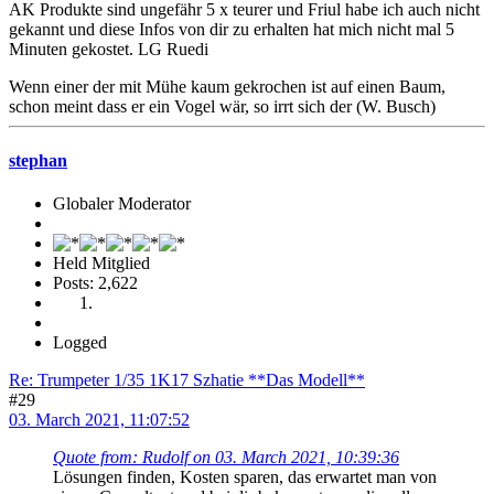
AK Produkte sind ungefähr 5 x teurer und Friul habe ich auch nicht
gekannt und diese Infos von dir zu erhalten hat mich nicht mal 5
Minuten gekostet. LG Ruedi
Wenn einer der mit Mühe kaum gekrochen ist auf einen Baum,
schon meint dass er ein Vogel wär, so irrt sich der (W. Busch)
stephan
Globaler Moderator
Held Mitglied
Posts: 2,622
Logged
Re: Trumpeter 1/35 1K17 Szhatie **Das Modell**
#29
03. March 2021, 11:07:52
Quote from: Rudolf on 03. March 2021, 10:39:36
Lösungen finden, Kosten sparen, das erwartet man von