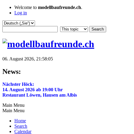
Welcome to
modellbaufreunde.ch
.
Log in
06. August 2026, 21:58:05
News:
Nächster Höck:
14. August 2026 ab 19:00 Uhr
Restaurant Löwen, Hausen am Albis
Main Menu
Main Menu
Home
Search
Calendar