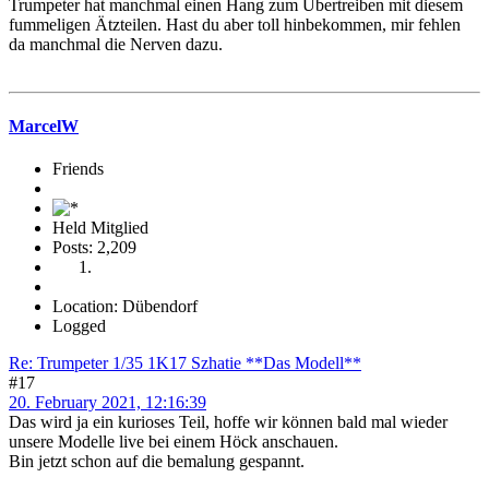
Trumpeter hat manchmal einen Hang zum Übertreiben mit diesem
fummeligen Ätzteilen. Hast du aber toll hinbekommen, mir fehlen
da manchmal die Nerven dazu.
MarcelW
Friends
Held Mitglied
Posts: 2,209
Location: Dübendorf
Logged
Re: Trumpeter 1/35 1K17 Szhatie **Das Modell**
#17
20. February 2021, 12:16:39
Das wird ja ein kurioses Teil, hoffe wir können bald mal wieder
unsere Modelle live bei einem Höck anschauen.
Bin jetzt schon auf die bemalung gespannt.