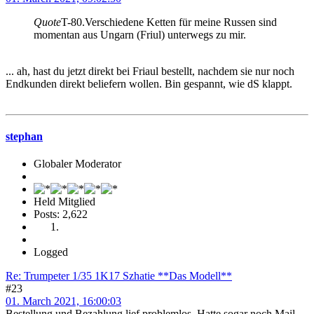
Quote
T-80.Verschiedene Ketten für meine Russen sind
momentan aus Ungarn (Friul) unterwegs zu mir.
... ah, hast du jetzt direkt bei Friaul bestellt, nachdem sie nur noch
Endkunden direkt beliefern wollen. Bin gespannt, wie dS klappt.
stephan
Globaler Moderator
Held Mitglied
Posts: 2,622
Logged
Re: Trumpeter 1/35 1K17 Szhatie **Das Modell**
#23
01. March 2021, 16:00:03
Bestellung und Bezahlung lief problemlos. Hatte sogar noch Mail-