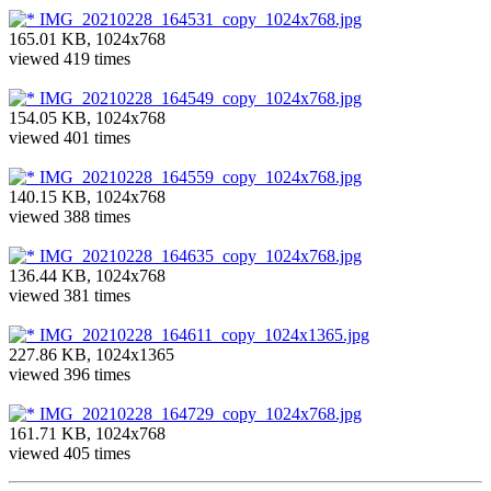
IMG_20210228_164531_copy_1024x768.jpg
165.01 KB, 1024x768
viewed 419 times
IMG_20210228_164549_copy_1024x768.jpg
154.05 KB, 1024x768
viewed 401 times
IMG_20210228_164559_copy_1024x768.jpg
140.15 KB, 1024x768
viewed 388 times
IMG_20210228_164635_copy_1024x768.jpg
136.44 KB, 1024x768
viewed 381 times
IMG_20210228_164611_copy_1024x1365.jpg
227.86 KB, 1024x1365
viewed 396 times
IMG_20210228_164729_copy_1024x768.jpg
161.71 KB, 1024x768
viewed 405 times