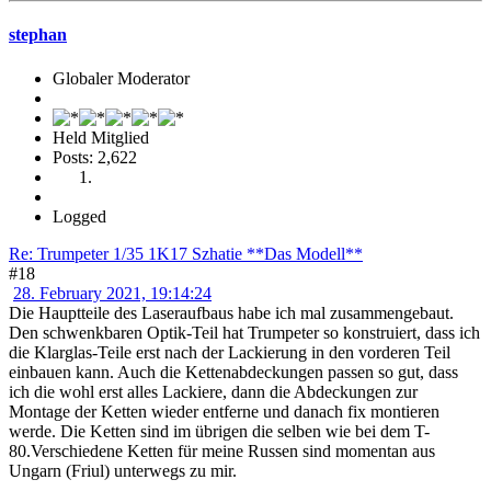
stephan
Globaler Moderator
Held Mitglied
Posts: 2,622
Logged
Re: Trumpeter 1/35 1K17 Szhatie **Das Modell**
#18
28. February 2021, 19:14:24
Die Hauptteile des Laseraufbaus habe ich mal zusammengebaut.
Den schwenkbaren Optik-Teil hat Trumpeter so konstruiert, dass ich
die Klarglas-Teile erst nach der Lackierung in den vorderen Teil
einbauen kann. Auch die Kettenabdeckungen passen so gut, dass
ich die wohl erst alles Lackiere, dann die Abdeckungen zur
Montage der Ketten wieder entferne und danach fix montieren
werde. Die Ketten sind im übrigen die selben wie bei dem T-
80.Verschiedene Ketten für meine Russen sind momentan aus
Ungarn (Friul) unterwegs zu mir.