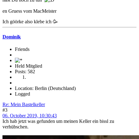
en Gruess vom MacMeister
Ich göörke also klebe ich 🥳
Dominik
Friends
Held Mitglied
Posts: 582
Location: Berlin (Deutschland)
Logged
Re: Mein Bastelkeller
#3
06. October 2019, 10:30:43
Ich hab jetzt was gefunden um meinen Keller ein bissl zu
verhübschen.