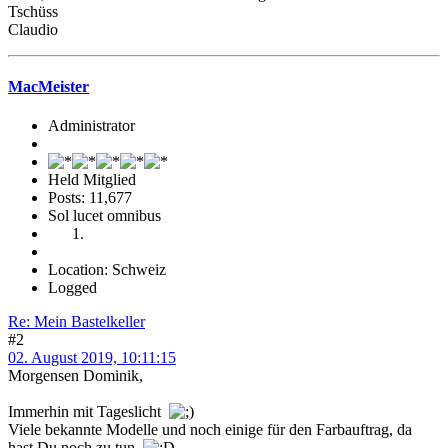
Tschüss
Claudio
MacMeister
Administrator
Held Mitglied
Posts: 11,677
Sol lucet omnibus
Location: Schweiz
Logged
Re: Mein Bastelkeller
#2
02. August 2019, 10:11:15
Morgensen Dominik,
Immerhin mit Tageslicht
Viele bekannte Modelle und noch einige für den Farbauftrag, da
hast Du noch zu tun