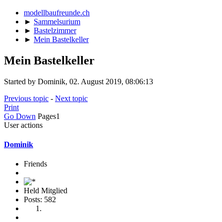
modellbaufreunde.ch
►
Sammelsurium
►
Bastelzimmer
►
Mein Bastelkeller
Mein Bastelkeller
Started by Dominik, 02. August 2019, 08:06:13
Previous topic
-
Next topic
Print
Go Down
Pages
1
User actions
Dominik
Friends
Held Mitglied
Posts: 582