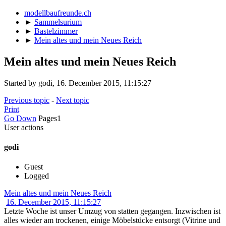
modellbaufreunde.ch
►
Sammelsurium
►
Bastelzimmer
►
Mein altes und mein Neues Reich
Mein altes und mein Neues Reich
Started by godi, 16. December 2015, 11:15:27
Previous topic
-
Next topic
Print
Go Down
Pages
1
User actions
godi
Guest
Logged
Mein altes und mein Neues Reich
16. December 2015, 11:15:27
Letzte Woche ist unser Umzug von statten gegangen. Inzwischen ist
alles wieder am trockenen, einige Möbelstücke entsorgt (Vitrine und