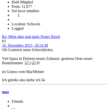
Held Mitglied
Posts: 11,677
Sol lucet omnibus
Location: Schweiz
Logged
Re: Mein altes und mein Neues Reich
#3
16. December 2015, 18:14:38
Oh Goderich mein Schrecklicher,
Viel Spass in Deinem neuen Zuhause, geniesse Dein neues
Bastelzimmer
en Gruess vom MacMeister
Ich göörke also klebe ich 🥳
max
Friends