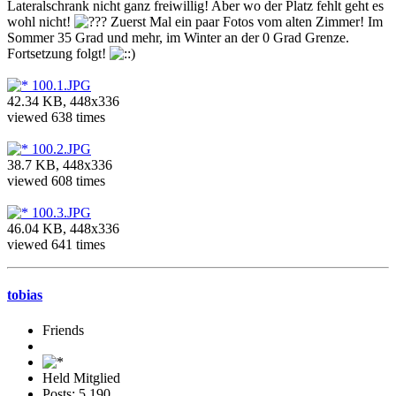
Lateralschrank nicht ganz freiwillig! Aber wo der Platz fehlt geht es
wohl nicht!
Zuerst Mal ein paar Fotos vom alten Zimmer! Im
Sommer 35 Grad und mehr, im Winter an der 0 Grad Grenze.
Fortsetzung folgt!
100.1.JPG
42.34 KB, 448x336
viewed 638 times
100.2.JPG
38.7 KB, 448x336
viewed 608 times
100.3.JPG
46.04 KB, 448x336
viewed 641 times
tobias
Friends
Held Mitglied
Posts: 5,190