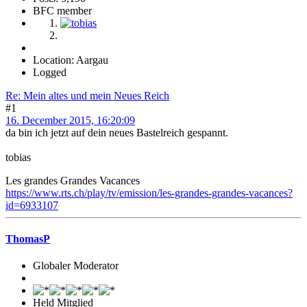
BFC member
Location: Aargau
Logged
Re: Mein altes und mein Neues Reich
#1
16. December 2015, 16:20:09
da bin ich jetzt auf dein neues Bastelreich gespannt.
tobias
Les grandes Grandes Vacances
https://www.rts.ch/play/tv/emission/les-grandes-grandes-vacances?
id=6933107
ThomasP
Globaler Moderator
Held Mitglied