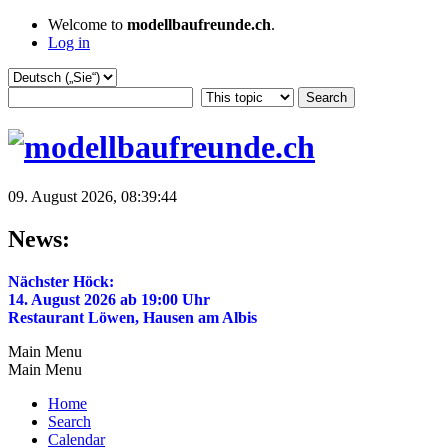
Welcome to
modellbaufreunde.ch
.
Log in
09. August 2026, 08:39:44
News:
Nächster Höck:
14. August 2026 ab 19:00 Uhr
Restaurant Löwen, Hausen am Albis
Main Menu
Main Menu
Home
Search
Calendar