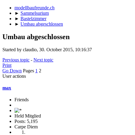
modellbaufreunde.ch
►
Sammelsurium
►
Bastelzimmer
►
Umbau abgeschlossen
Umbau abgeschlossen
Started by claudio, 30. October 2015, 10:16:37
Previous topic
-
Next topic
Print
Go Down
Pages
1
2
User actions
max
Friends
Held Mitglied
Posts: 5,195
Carpe Diem