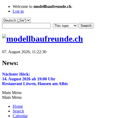
Welcome to
modellbaufreunde.ch
.
Log in
07. August 2026, 11:22:30
News:
Nächster Höck:
14. August 2026 ab 19:00 Uhr
Restaurant Löwen, Hausen am Albis
Main Menu
Main Menu
Home
Search
Calendar