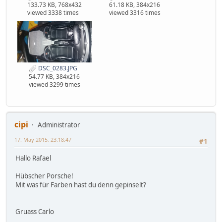
133.73 KB, 768x432
61.18 KB, 384x216
viewed 3338 times
viewed 3316 times
DSC_0283.JPG
54.77 KB, 384x216
viewed 3299 times
cipi
Administrator
17. May 2015, 23:18:47
#1
Hallo Rafael
Hübscher Porsche!
Mit was für Farben hast du denn gepinselt?
Gruass Carlo