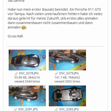
Sali zämmä
Habe nun mein erster Bausatz beendet. Ein Porsche 911 GT3
von Tamiya. Nach vielen unterlaufenen Fehlern habe ich vieles
daraus gelernt für meine Zukunft. (Als erstes alles anmalen
dann zusammenbauen nicht zusammenbauen und dann
anmalen
).
Gruss Rafi
DSC_0278.JPG
DSC_0279.JPG
55.89 KB, 384x216
141.7 KB, 768x432
viewed 3344 times
viewed 3302 times
DSC_0281.JPG
DSC_0282.JPG