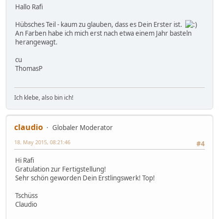
Hallo Rafi
Hübsches Teil - kaum zu glauben, dass es Dein Erster ist.
An Farben habe ich mich erst nach etwa einem Jahr basteln
herangewagt.
cu
ThomasP
Ich klebe, also bin ich!
claudio
Globaler Moderator
18. May 2015, 08:21:46
#4
Hi Rafi
Gratulation zur Fertigstellung!
Sehr schön geworden Dein Erstlingswerk! Top!
Tschüss
Claudio