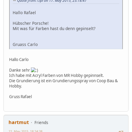
Quote from: cipi on 17. May 2015, 23:18:47
Hallo Rafael
Hübscher Porsche!
Mit was für Farben hast du denn gepinselt?
Gruass Carlo
Hallo Carlo
Danke sehr
Ich habe mit Acryl Farben von MR Hobby gepinnselt.
Die Grundierung ist ein Grundierungsspray von Coop Bau &
Hobby.
Gruss Rafael
hartmut
Friends
22. May 2015, 18:24:38