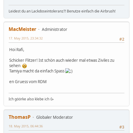
Leidest du an Lackdoseintoleranz?! Benutze einfach die Airbrush!
MacMeister
Administrator
17. May 2015, 23:34:32
#2
Hoi Rafi,
Schicker Flitzer! Ist schön auch wieder mal etwas Ziviles zu
sehen
Tamiya macht da einfach Spass
en Gruess vom RDM
Ich göörke also klebe ich 🥳
ThomasP
Globaler Moderator
18. May 2015, 06:44:36
#3