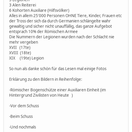
3 Alen Reiterei
6 Kohorten Auxiliare (Hilfsvölker)
Alles in allem 25'000 Personen OHNE Tiere, Kinder, Frauen etc
der Tross der sich da durch Germanien schlängelte wahr
gewaltig und sicher nicht unauffällig, das ganze Aufgebot
entsprach 10% der Römischen Armee
Die Nummern der Legionen wurden nach der Schlacht nie
mehr vergeben
XVII (17te)
XVIII (18te)
XIX (19te) Legion
So nun als danke schön für das Lesen mal einige Fotos
Erklärung zu den Bildern in Reihenfolge:
-Römischer Bogenschütze einer Auxiliaren Einheit (im
Hintergrund Zivilisten von Heute )
-Vor dem Schuss
-Beim Schuss
-Und nochmals