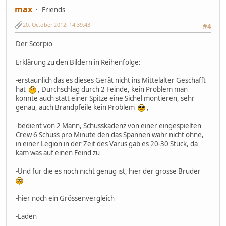
max
Friends
20. October 2012, 14:39:43
#4
Der Scorpio
Erklärung zu den Bildern in Reihenfolge:
-erstaunlich das es dieses Gerät nicht ins Mittelalter Geschafft
hat
, Durchschlag durch 2 Feinde, kein Problem man
konnte auch statt einer Spitze eine Sichel montieren, sehr
genau, auch Brandpfeile kein Problem
,
-bedient von 2 Mann, Schusskadenz von einer eingespielten
Crew 6 Schuss pro Minute den das Spannen wahr nicht ohne,
in einer Legion in der Zeit des Varus gab es 20-30 Stück, da
kam was auf einen Feind zu
-Und für die es noch nicht genug ist, hier der grosse Bruder
-hier noch ein Grössenvergleich
-Laden