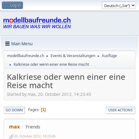
Log in
Main Menu
modellbaufreunde.ch
Events & Veranstaltungen
Ausflüge
►
►
Kalkriese oder wenn einer eine Reise macht
►
Kalkriese oder wenn einer eine
Reise macht
Started by max, 20. October 2012, 14:23:45
Pages
1
GO DOWN
USER ACTIONS
max
Friends
20. October 2012, 14:23:45