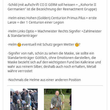
-Schild (mit aufschrift CO II GERM soll heissen = ,,Kohorte II
Germanien" ist die Bezeichnung der Reenactment Gruppe)
-Helm eines Hohen (Golden) Centurion Primus Pilus = erste
Lanze = der 1 Centurion einer Legion
-Helm Links Optio = Wachmeister Rechts Signifer =Zahlmeister
& Standartenträger
-Helm
eventuell mit Schutz gegen Wetter
?
-Signifer von nah, schön zu sehen die Maske, sie sollte ein
Standartenträger Göttlich, ohne Emotionen darstellen, die
Maske bezieht sich auf den wichtigsten Fund bei Kalkriese und
wahr aus reinem Silber, deshalb auch noch erhalten, Metall
währe verrostet
-Nochmals die Helme aus einer anderen Position