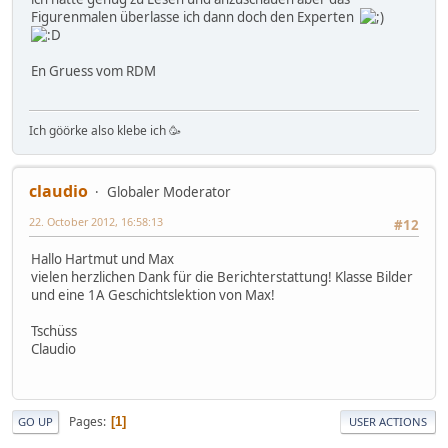
Figurenmalen überlasse ich dann doch den Experten
En Gruess vom RDM
Ich göörke also klebe ich 🥳
claudio
Globaler Moderator
22. October 2012, 16:58:13
#12
Hallo Hartmut und Max
vielen herzlichen Dank für die Berichterstattung! Klasse Bilder
und eine 1A Geschichtslektion von Max!
Tschüss
Claudio
Pages
1
GO UP
USER ACTIONS