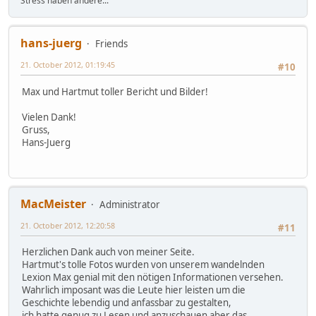
Stress haben andere...
hans-juerg
Friends
21. October 2012, 01:19:45
#10
Max und Hartmut toller Bericht und Bilder!
Vielen Dank!
Gruss,
Hans-Juerg
MacMeister
Administrator
21. October 2012, 12:20:58
#11
Herzlichen Dank auch von meiner Seite.
Hartmut's tolle Fotos wurden von unserem wandelnden
Lexion Max genial mit den nötigen Informationen versehen.
Wahrlich imposant was die Leute hier leisten um die
Geschichte lebendig und anfassbar zu gestalten,
ich hatte genug zu Lesen und anzuschauen aber das