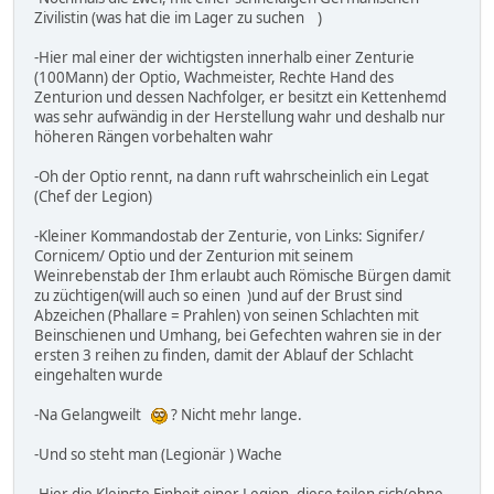
Zivilistin (was hat die im Lager zu suchen )
-Hier mal einer der wichtigsten innerhalb einer Zenturie
(100Mann) der Optio, Wachmeister, Rechte Hand des
Zenturion und dessen Nachfolger, er besitzt ein Kettenhemd
was sehr aufwändig in der Herstellung wahr und deshalb nur
höheren Rängen vorbehalten wahr
-Oh der Optio rennt, na dann ruft wahrscheinlich ein Legat
(Chef der Legion)
-Kleiner Kommandostab der Zenturie, von Links: Signifer/
Cornicem/ Optio und der Zenturion mit seinem
Weinrebenstab der Ihm erlaubt auch Römische Bürgen damit
zu züchtigen(will auch so einen )und auf der Brust sind
Abzeichen (Phallare = Prahlen) von seinen Schlachten mit
Beinschienen und Umhang, bei Gefechten wahren sie in der
ersten 3 reihen zu finden, damit der Ablauf der Schlacht
eingehalten wurde
-Na Gelangweilt
? Nicht mehr lange.
-Und so steht man (Legionär ) Wache