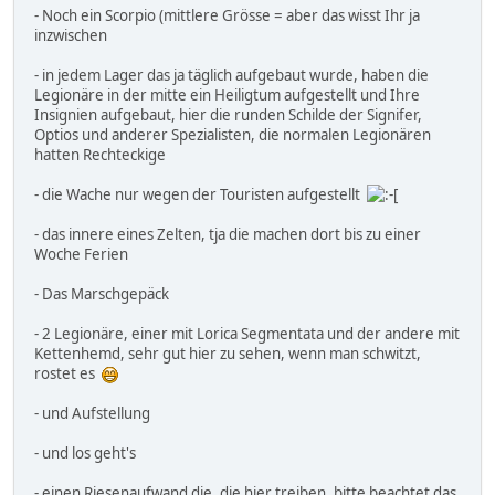
- Noch ein Scorpio (mittlere Grösse = aber das wisst Ihr ja
inzwischen
- in jedem Lager das ja täglich aufgebaut wurde, haben die
Legionäre in der mitte ein Heiligtum aufgestellt und Ihre
Insignien aufgebaut, hier die runden Schilde der Signifer,
Optios und anderer Spezialisten, die normalen Legionären
hatten Rechteckige
- die Wache nur wegen der Touristen aufgestellt
- das innere eines Zelten, tja die machen dort bis zu einer
Woche Ferien
- Das Marschgepäck
- 2 Legionäre, einer mit Lorica Segmentata und der andere mit
Kettenhemd, sehr gut hier zu sehen, wenn man schwitzt,
rostet es
- und Aufstellung
- und los geht's
- einen Riesenaufwand die, die hier treiben, bitte beachtet das