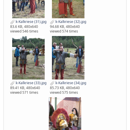
k-Kalkriese (31).jpg
k-Kalkriese (32).jpg
83.6 KB, 480x640
94.68 KB, 480x640
viewed 546 times
viewed 574 times
k-Kalkriese (33).jpg
k-Kalkriese (34).jpg
89.41 KB, 480x640
85.73 KB, 480x640
viewed 571 times
viewed 575 times