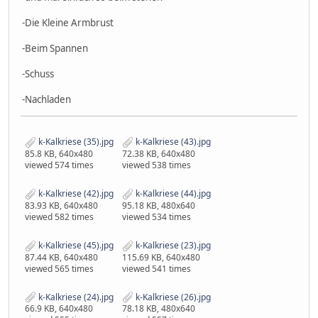
-Die Kleine Armbrust
-Beim Spannen
-Schuss
-Nachladen
k-Kalkriese (35).jpg
k-Kalkriese (43).jpg
85.8 KB, 640x480
72.38 KB, 640x480
viewed 574 times
viewed 538 times
k-Kalkriese (42).jpg
k-Kalkriese (44).jpg
83.93 KB, 640x480
95.18 KB, 480x640
viewed 582 times
viewed 534 times
k-Kalkriese (45).jpg
k-Kalkriese (23).jpg
87.44 KB, 640x480
115.69 KB, 640x480
viewed 565 times
viewed 541 times
k-Kalkriese (24).jpg
k-Kalkriese (26).jpg
66.9 KB, 640x480
78.18 KB, 480x640