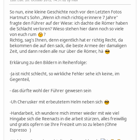
So nun, eine kleine Geschichte noch vor den Letzten Fotos
Hartmut's Sohn ,,Wenn ich mich richtig erinnere 7 Jahre"
fragte den Führer auf der Wiese: ich dachte die Römer haben
die Schlacht verloren? Wieso stehen hier dann noch so viele
von euch rum
?
Richtig, sag's Ihnen, denn eigentlich hat er richtig Recht, da
bekommen die auf den sack, die beste Armee der damaligen
Zeit, und dann reden alle nur über die Römer, hä
Erklärung zu den Bildern in Reihenfolge:
-Ja ist nicht schlecht, so wirkliche Fehler sehe ich keine, im
Gegenteil,
- das dürfte wohl der Führer gewesen sein
-Uh Cherusker mit erbeutetem Helm neben sich
-Handarbeit, ich wundere mich immer wieder mit wie viel
Hingabe sich die Reenacts in die arbeit stürzen, alles freiwillig
und gratis opfern sie Ihre Freizeit um so zu leben (Ohne
Espresso )