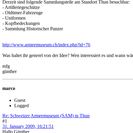
Derzeit sind folgende Sammlungsteile am Standort Thun besuchbar:
- Artilleriegeschütze
- Oldtimer-Fahrzeuge
- Uniformen
- Kopfbedeckungen
- Sammlung Historischer Panzer
http://www.armeemuseum.ch/index.php?id=76
Was haltet ihr generel von der Idee? Wen interessiert es und wann wä
mfg
günther
marco
Guest
Logged
Re: Schweizer Armeemuseum (SAM) in Thun
#1
31. January 2009, 16:21:51
Hallo Günther