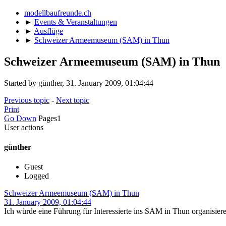
modellbaufreunde.ch
►
Events & Veranstaltungen
►
Ausflüge
►
Schweizer Armeemuseum (SAM) in Thun
Schweizer Armeemuseum (SAM) in Thun
Started by günther, 31. January 2009, 01:04:44
Previous topic
-
Next topic
Print
Go Down
Pages
1
User actions
günther
Guest
Logged
Schweizer Armeemuseum (SAM) in Thun
31. January 2009, 01:04:44
Ich würde eine Führung für Interessierte ins SAM in Thun organisier