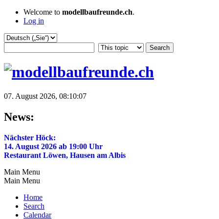
Welcome to
modellbaufreunde.ch
.
Log in
07. August 2026, 08:10:07
News:
Nächster Höck:
14. August 2026 ab 19:00 Uhr
Restaurant Löwen, Hausen am Albis
Main Menu
Main Menu
Home
Search
Calendar