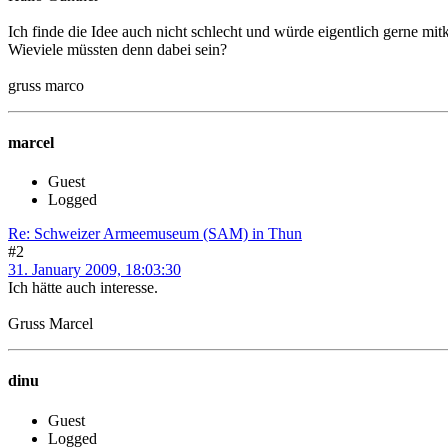
Ich finde die Idee auch nicht schlecht und würde eigentlich gerne mi
Wieviele müssten denn dabei sein?
gruss marco
marcel
Guest
Logged
Re: Schweizer Armeemuseum (SAM) in Thun
#2
31. January 2009, 18:03:30
Ich hätte auch interesse.
Gruss Marcel
dinu
Guest
Logged