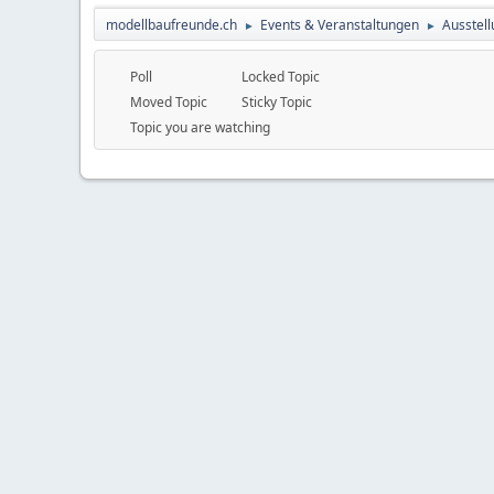
modellbaufreunde.ch
Events & Veranstaltungen
Ausstell
►
►
Poll
Locked Topic
Moved Topic
Sticky Topic
Topic you are watching