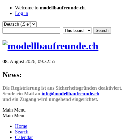
Welcome to
modellbaufreunde.ch
.
Log in
08. August 2026, 09:32:55
News:
Die Registrierung ist aus Sicherheitsgründen deaktiviert.
Sende ein Mail an
info@modellbaufreunde.ch
und ein Zugang wird umgehend eingerichtet.
Main Menu
Main Menu
Home
Search
Calendar