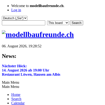
Welcome to
modellbaufreunde.ch
.
Log in
06. August 2026, 19:28:52
News:
Nächster Höck:
14. August 2026 ab 19:00 Uhr
Restaurant Löwen, Hausen am Albis
Main Menu
Main Menu
Home
Search
Calendar