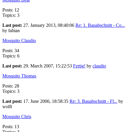
Posts: 12
Topics: 3
Last post:
27. January 2013, 08:40:06
Re: 1. Bauabschnitt - Co...
by fabian
Mosquito Claudio
Posts: 34
Topics: 6
Last post:
29. March 2007, 15:22:53
Fertig!
by
claudio
Mosquito Thomas
Posts: 28
Topics: 3
Last post:
17. June 2006, 18:58:35
Re: 3. Bauabschnitt - Fl...
by
wolfi
Mosquito Chris
Posts: 13
Topics: 3