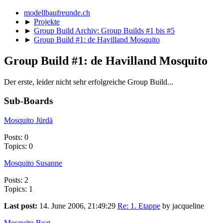
modellbaufreunde.ch
►
Projekte
►
Group Build Archiv: Group Builds #1 bis #5
►
Group Build #1: de Havilland Mosquito
Group Build #1: de Havilland Mosquito
Der erste, leider nicht sehr erfolgreiche Group Build...
Sub-Boards
Mosquito Jürdä
Posts: 0
Topics: 0
Mosquito Susanne
Posts: 2
Topics: 1
Last post:
14. June 2006, 21:49:29
Re: 1. Etappe
by jacqueline
Mosquito Beat