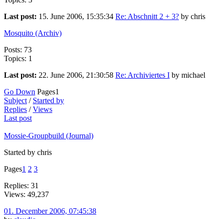
Last post:
15. June 2006, 15:35:34
Re: Abschnitt 2 + 3?
by chris
Mosquito (Archiv)
Posts: 73
Topics: 1
Last post:
22. June 2006, 21:30:58
Re: Archiviertes I
by michael
Go Down
Pages
1
Subject
/
Started by
Replies
/
Views
Last post
Mossie-Groupbuild (Journal)
Started by chris
Pages
1
2
3
Replies: 31
Views: 49,237
01. December 2006, 07:45:38