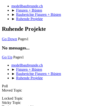
modellbaufreunde.ch
►
Figuren + Büsten
►
Bauberichte Figuren + Büsten
►
Ruhende Projekte
Ruhende Projekte
Go Down
Pages
1
No messages...
Go Up
Pages
1
modellbaufreunde.ch
►
Figuren + Büsten
►
Bauberichte Figuren + Büsten
►
Ruhende Projekte
Poll
Moved Topic
Locked Topic
Sticky Topic