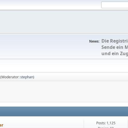
Die Registr
News:
Sende ein 
und ein Zu
(Moderator:
stephan
)
Posts: 1,125
er