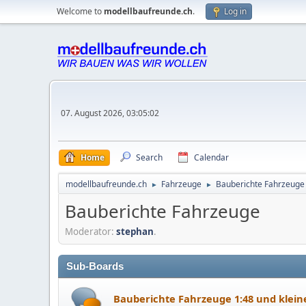
Welcome to
modellbaufreunde.ch
.
Log in
07. August 2026, 03:05:02
Home
Search
Calendar
modellbaufreunde.ch
Fahrzeuge
Bauberichte Fahrzeuge
►
►
Bauberichte Fahrzeuge
Moderator:
stephan
.
Sub-Boards
Bauberichte Fahrzeuge 1:48 und klein