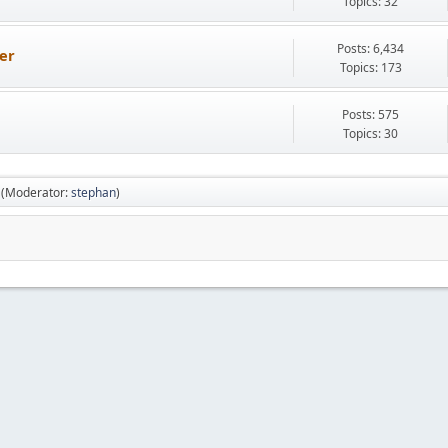
Topics: 32
Posts: 6,434
er
Topics: 173
Posts: 575
Topics: 30
(Moderator:
stephan
)