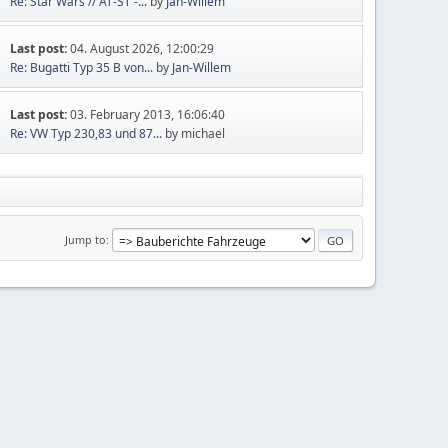
Re: Star Wars // AT-ST -...
by
Jan-Willem
Last post:
04. August 2026, 12:00:29
Re: Bugatti Typ 35 B von...
by
Jan-Willem
Last post:
03. February 2013, 16:06:40
Re: VW Typ 230,83 und 87...
by michael
Jump to