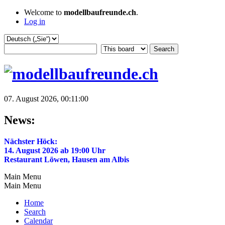
Welcome to
modellbaufreunde.ch
.
Log in
07. August 2026, 00:11:00
News:
Nächster Höck:
14. August 2026 ab 19:00 Uhr
Restaurant Löwen, Hausen am Albis
Main Menu
Main Menu
Home
Search
Calendar