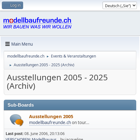
Log in
Main Menu
modellbaufreunde.ch
Events & Veranstaltungen
►
Ausstellungen 2005 - 2025 (Archiv)
►
Ausstellungen 2005 - 2025
(Archiv)
Sub-Boards
Ausstellungen 2005
modellbaufreunde.ch
on tour...
Last post:
08. June 2006, 20:13:06
VERSCHOBEN: Modellbauaus...
by jacqueline