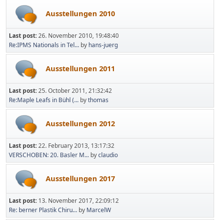
Ausstellungen 2010
Last post:
26. November 2010, 19:48:40
Re:IPMS Nationals in Tel...
by
hans-juerg
Ausstellungen 2011
Last post:
25. October 2011, 21:32:42
Re:Maple Leafs in Bühl (...
by
thomas
Ausstellungen 2012
Last post:
22. February 2013, 13:17:32
VERSCHOBEN: 20. Basler M...
by
claudio
Ausstellungen 2017
Last post:
13. November 2017, 22:09:12
Re: berner Plastik Chiru...
by
MarcelW