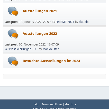
Ausstellungen 2021
Last post:
10. January 2022, 22:59:13
Re: BMT 2021
by
claudio
Ausstellungen 2022
Last post:
06. November 2022, 16:07:09
Re: Plastikchirurgen - U...
by
MacMeister
Besuchte Ausstellungen im 2024
|
|
Help
Terms and Rules
Go Up ▲
,
SMF 2.1.7 © 2026
Simple Machines