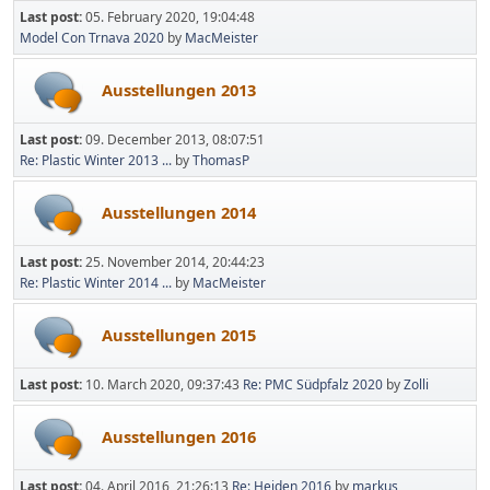
Last post:
05. February 2020, 19:04:48
Model Con Trnava 2020
by
MacMeister
Ausstellungen 2013
Last post:
09. December 2013, 08:07:51
Re: Plastic Winter 2013 ...
by
ThomasP
Ausstellungen 2014
Last post:
25. November 2014, 20:44:23
Re: Plastic Winter 2014 ...
by
MacMeister
Ausstellungen 2015
Last post:
10. March 2020, 09:37:43
Re: PMC Südpfalz 2020
by
Zolli
Ausstellungen 2016
Last post:
04. April 2016, 21:26:13
Re: Heiden 2016
by
markus