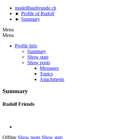
modellbaufreunde.ch
►
Profile of Rudolf
►
Summary
Menu
Menu
Profile Info
Summary
Show stats
Show posts
Messages
Topics
Attachments
Summary
Rudolf
Friends
Offline
Show posts
Show stats