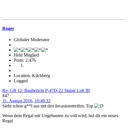
Roger
Globaler Moderator
Held Mitglied
Posts: 2,476
Location: Kilchberg
Logged
Re: GB 12: Baubericht P-47D-22 Stalag Luft III
#47
31. August 2016, 10:49:32
Sieht schon g**l aus mit den Invasionstreifen. Top
Wenn dein Regal mit Ungebauten zu voll wird, hol dir ein neues
Regal