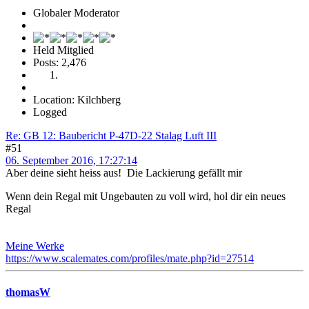
Globaler Moderator
Held Mitglied
Posts: 2,476
Location: Kilchberg
Logged
Re: GB 12: Baubericht P-47D-22 Stalag Luft III
#51
06. September 2016, 17:27:14
Aber deine sieht heiss aus! Die Lackierung gefällt mir
Wenn dein Regal mit Ungebauten zu voll wird, hol dir ein neues
Regal
Meine Werke
https://www.scalemates.com/profiles/mate.php?id=27514
thomasW