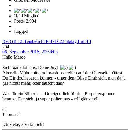
Globaler Moderator
Held Mitglied
Posts: 2,904
Logged
Re: GB 12: Baubericht P-47D-22 Stalag Luft III
#54
06. September 2016, 20:58:03
Hallo Marco
Sieht ganz toll aus, Deine Jug!
Aber die Mühe mit den Invasionsstreifen auf der Oberseite hättest
Du Dir doch sparen können - unter dem Olive Drab sieht man da ja
gar nichts mehr, oder täuscht das?
Was für ein Silber hast Du eigentlich für den Propellerspinner
benutzt. Der sieht ja super poliert aus - toll glänzend!
cu
ThomasP
Ich klebe, also bin ich!