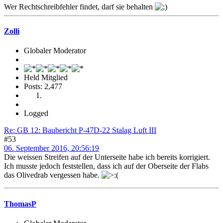
Wer Rechtschreibfehler findet, darf sie behalten
Zolli
Globaler Moderator
Held Mitglied
Posts: 2,477
Logged
Re: GB 12: Baubericht P-47D-22 Stalag Luft III
#53
06. September 2016, 20:56:19
Die weissen Streifen auf der Unterseite habe ich bereits korrigiert.
Ich musste jedoch feststellen, dass ich auf der Oberseite der Flabs
das Olivedrab vergessen habe.
ThomasP