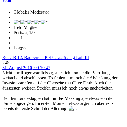
Zolli
Globaler Moderator
Held Mitglied
Posts: 2,477
Logged
Re: GB 12: Baubericht P-47D-22 Stalag Luft III
#46
31. August 2016, 09:50:47
Nicht nur Roger war fleissig, auch ich konnte die Bemalung
weitgehend abschliessen. Es fehlen nur noch die Abdeckung der
Invasionsstreifen auf der Oberseite mit Olive Drab. Auch die
äussersten weissen Streifen muss ich noch etwas nacharbeiten.
Bei den Landeklappen hat mir das Maskingtape etwas von der
Farbe abgezogen. Im ersten Moment etwas ärgerlich aber es ist
bereits der erste Schritt der Alterung.