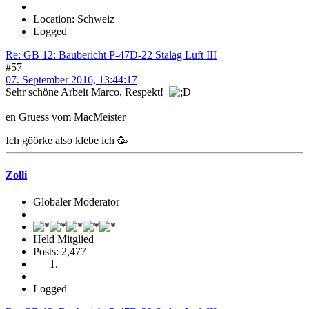
Location: Schweiz
Logged
Re: GB 12: Baubericht P-47D-22 Stalag Luft III
#57
07. September 2016, 13:44:17
Sehr schöne Arbeit Marco, Respekt!
en Gruess vom MacMeister
Ich göörke also klebe ich 🥳
Zolli
Globaler Moderator
Held Mitglied
Posts: 2,477
Logged