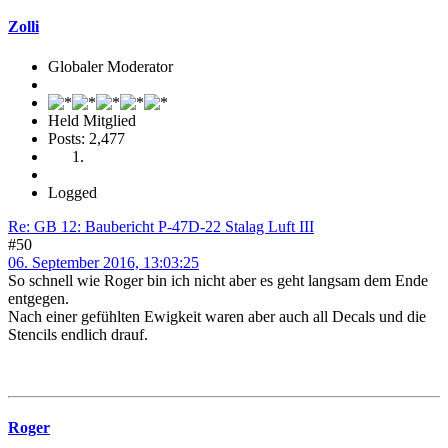
Zolli
Globaler Moderator
Held Mitglied
Posts: 2,477
Logged
Re: GB 12: Baubericht P-47D-22 Stalag Luft III
#50
06. September 2016, 13:03:25
So schnell wie Roger bin ich nicht aber es geht langsam dem Ende
entgegen.
Nach einer gefühlten Ewigkeit waren aber auch all Decals und die
Stencils endlich drauf.
Roger