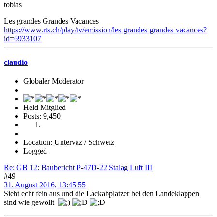
tobias
Les grandes Grandes Vacances
https://www.rts.ch/play/tv/emission/les-grandes-grandes-vacances?
id=6933107
claudio
Globaler Moderator
Held Mitglied
Posts: 9,450
Location: Untervaz / Schweiz
Logged
Re: GB 12: Baubericht P-47D-22 Stalag Luft III
#49
31. August 2016, 13:45:55
Sieht echt fein aus und die Lackabplatzer bei den Landeklappen
sind wie gewollt