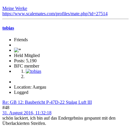
Meine Werke
https://www.scalemates.com/profiles/mate.php?id=27514
tobias
Friends
Held Mitglied
Posts: 5,190
BFC member
Location: Aargau
Logged
Re: GB 12: Baubericht P-47D-22 Stalag Luft III
#48
31. August 2016, 11:32:18
schön lackiert, ich bin auf das Endergebniss gespannt mit den
Überlackierten Streifen.