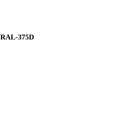
 URAL-375D