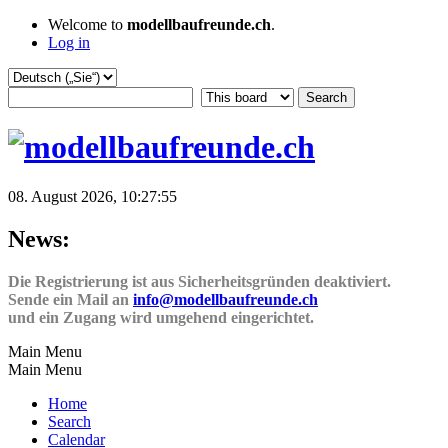
Welcome to
modellbaufreunde.ch
.
Log in
08. August 2026, 10:27:55
News:
Die Registrierung ist aus Sicherheitsgründen deaktiviert.
Sende ein Mail an
info@modellbaufreunde.ch
und ein Zugang wird umgehend eingerichtet.
Main Menu
Main Menu
Home
Search
Calendar