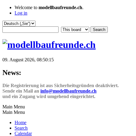
Welcome to
modellbaufreunde.ch
.
Log in
09. August 2026, 08:50:15
News:
Die Registrierung ist aus Sicherheitsgründen deaktiviert.
Sende ein Mail an
info@modellbaufreunde.ch
und ein Zugang wird umgehend eingerichtet.
Main Menu
Main Menu
Home
Search
Calendar