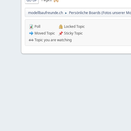
GO UP
modellbaufreunde.ch
Persönliche Boards (Fotos unserer Mo
►
Poll
Locked Topic
Moved Topic
Sticky Topic
Topic you are watching