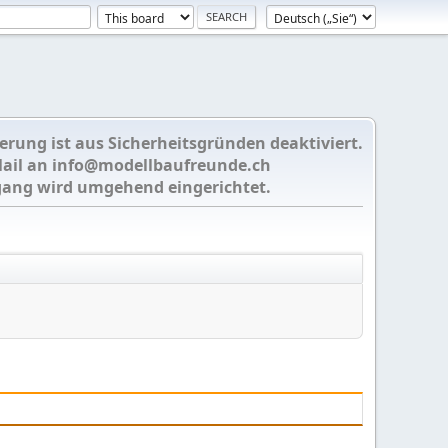
ierung ist aus Sicherheitsgründen deaktiviert.
Mail an
info@modellbaufreunde.ch
gang wird umgehend eingerichtet.