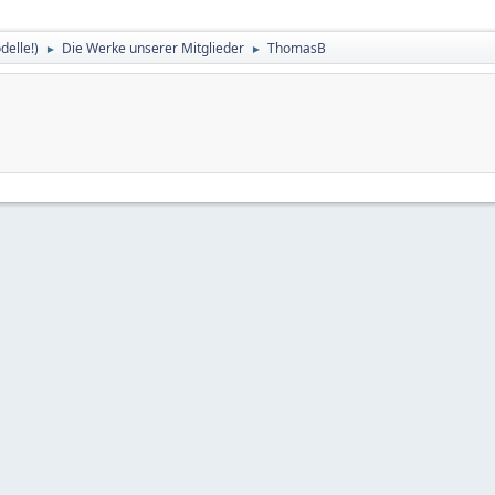
delle!)
Die Werke unserer Mitglieder
ThomasB
►
►