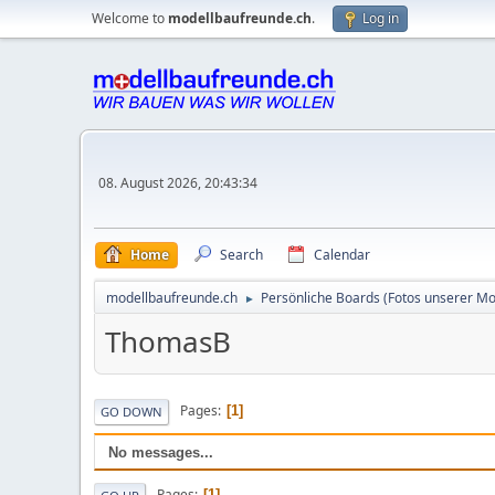
Welcome to
modellbaufreunde.ch
.
Log in
08. August 2026, 20:43:34
Home
Search
Calendar
modellbaufreunde.ch
Persönliche Boards (Fotos unserer Mo
►
ThomasB
Pages
1
GO DOWN
No messages...
Pages
1