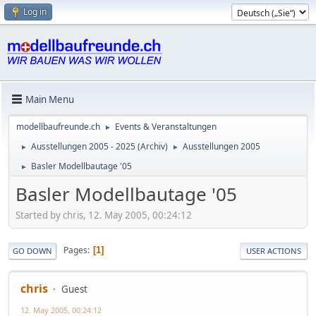
Log in
Main Menu
modellbaufreunde.ch
Events & Veranstaltungen
►
Ausstellungen 2005 - 2025 (Archiv)
Ausstellungen 2005
►
►
Basler Modellbautage '05
►
Basler Modellbautage '05
Started by chris, 12. May 2005, 00:24:12
Pages
1
GO DOWN
USER ACTIONS
chris
Guest
12. May 2005, 00:24:12