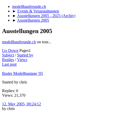
modellbaufreunde.ch
►
Events & Veranstaltungen
►
Ausstellungen 2005 - 2025 (Archiv)
►
Ausstellungen 2005
Ausstellungen 2005
modellbaufreunde.ch
on tour...
Go Down
Pages
1
Subject
/
Started by
Replies
/
Views
Last post
Basler Modellbautage '05
Started by chris
Replies: 0
Views: 21,370
12. May 2005, 00:24:12
by chris