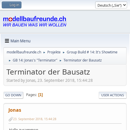
Log in
Main Menu
modellbaufreunde.ch
Projekte
Group Build # 14: It's Showtime
►
►
GB 14: Jonas's "Terminator"
Terminator der Bausatz
►
►
Terminator der Bausatz
Started by Jonas, 23. September 2018, 15:44:28
Pages
1
GO DOWN
USER ACTIONS
Jonas
23. September 2018, 15:44:28