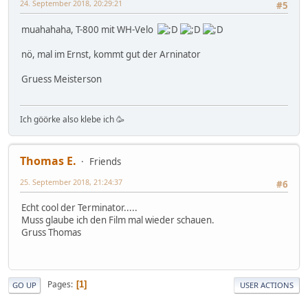
24. September 2018, 20:29:21
#5
muahahaha, T-800 mit WH-Velo
nö, mal im Ernst, kommt gut der Arninator
Gruess Meisterson
Ich göörke also klebe ich 🥳
Thomas E.
Friends
25. September 2018, 21:24:37
#6
Echt cool der Terminator.....
Muss glaube ich den Film mal wieder schauen.
Gruss Thomas
Pages
1
GO UP
USER ACTIONS