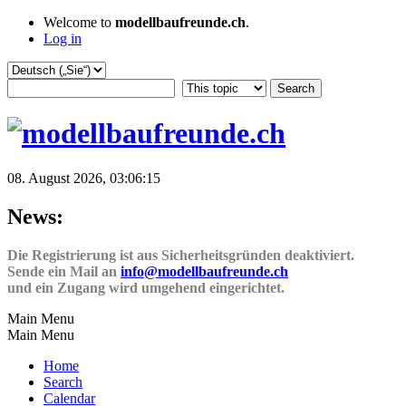
Welcome to
modellbaufreunde.ch
.
Log in
08. August 2026, 03:06:15
News:
Die Registrierung ist aus Sicherheitsgründen deaktiviert.
Sende ein Mail an
info@modellbaufreunde.ch
und ein Zugang wird umgehend eingerichtet.
Main Menu
Main Menu
Home
Search
Calendar