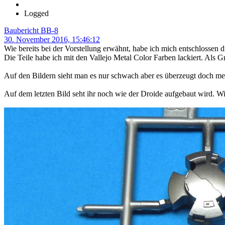
Logged
Baubericht BB-8
30. November 2016, 15:46:12
Wie bereits bei der Vorstellung erwähnt, habe ich mich entschlossen di
Die Teile habe ich mit den Vallejo Metal Color Farben lackiert. Als
Auf den Bildern sieht man es nur schwach aber es überzeugt doch mehr
Auf dem letzten Bild seht ihr noch wie der Droide aufgebaut wird. W