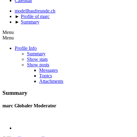
Calendar
modellbaufreunde.ch
►
Profile of marc
►
Summary
Menu
Menu
Profile Info
Summary
Show stats
Show posts
Messages
Topics
Attachments
Summary
marc
Globaler Moderator