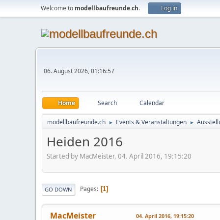
Welcome to
modellbaufreunde.ch
.
Log in
06. August 2026, 01:16:57
Home
Search
Calendar
modellbaufreunde.ch
Events & Veranstaltungen
Ausstell
►
►
Heiden 2016
Started by MacMeister, 04. April 2016, 19:15:20
Pages
1
GO DOWN
MacMeister
04. April 2016, 19:15:20