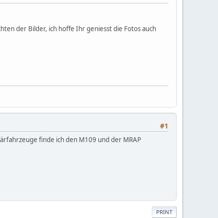
ten der Bilder, ich hoffe Ihr geniesst die Fotos auch
#1
itärfahrzeuge finde ich den M109 und der MRAP
PRINT