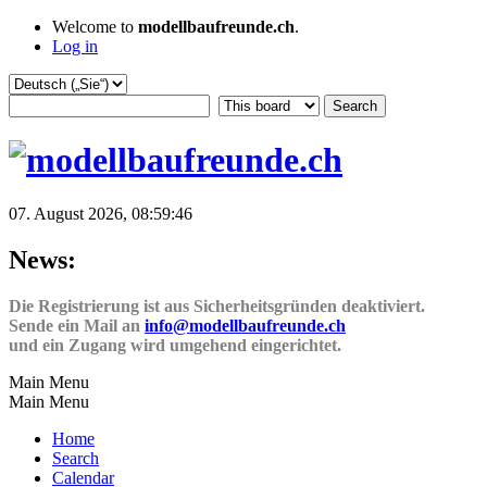
Welcome to
modellbaufreunde.ch
.
Log in
07. August 2026, 08:59:46
News:
Die Registrierung ist aus Sicherheitsgründen deaktiviert.
Sende ein Mail an
info@modellbaufreunde.ch
und ein Zugang wird umgehend eingerichtet.
Main Menu
Main Menu
Home
Search
Calendar