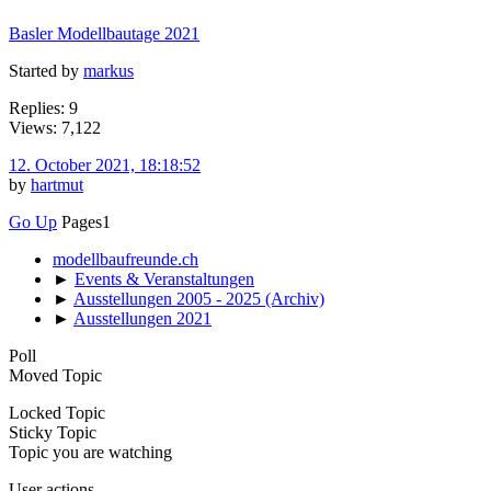
Basler Modellbautage 2021
Started by
markus
Replies: 9
Views: 7,122
12. October 2021, 18:18:52
by
hartmut
Go Up
Pages
1
modellbaufreunde.ch
►
Events & Veranstaltungen
►
Ausstellungen 2005 - 2025 (Archiv)
►
Ausstellungen 2021
Poll
Moved Topic
Locked Topic
Sticky Topic
Topic you are watching
User actions