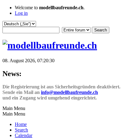
Welcome to
modellbaufreunde.ch
.
Log in
08. August 2026, 07:20:30
News:
Die Registrierung ist aus Sicherheitsgründen deaktiviert.
Sende ein Mail an
info@modellbaufreunde.ch
und ein Zugang wird umgehend eingerichtet.
Main Menu
Main Menu
Home
Search
Calendar