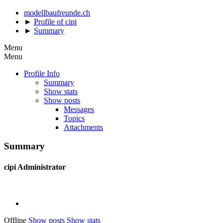
modellbaufreunde.ch
►
Profile of cipi
►
Summary
Menu
Menu
Profile Info
Summary
Show stats
Show posts
Messages
Topics
Attachments
Summary
cipi
Administrator
Offline
Show posts
Show stats