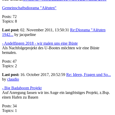
Gemeinschaftsdiorama "Alëuten"
Posts: 72
Topics: 8
Last post:
02. November 2011, 13:50:31
Re:Diorama "Alëuten
1942...
by jacqueline
- Andelfingen 2018 - wir malen uns eine Büste
Als Nachfolgeprojekt des U-Bootes möchten wir eine Büste
bemalen.
Posts: 47
Topics: 2
Last post:
16. October 2017, 20:52:59
Re: Ideen, Fragen und So...
by
claudio
- Big Badaboom Projekt
Auf Anregung fassen wir ins Auge ein langfristiges Projekt, z.Bsp.
einen Hafen zu Bauen
Posts: 34
Topics: 1