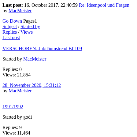
Last post:
16. October 2017, 22:40:59
Re: Ideenpool und Fragen
by
MacMeister
Go Down
Pages
1
Subject
/
Started by
Replies
/
Views
Last post
VERSCHOBEN: Jubiläumstread Bf 109
Started by
MacMeister
Replies: 0
Views: 21,854
28. November 2020, 15:31:12
by
MacMeister
1991/1992
Started by godi
Replies: 9
Views: 11,464