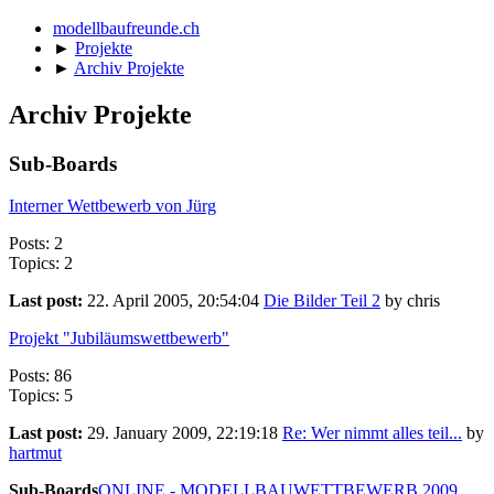
modellbaufreunde.ch
►
Projekte
►
Archiv Projekte
Archiv Projekte
Sub-Boards
Interner Wettbewerb von Jürg
Posts: 2
Topics: 2
Last post:
22. April 2005, 20:54:04
Die Bilder Teil 2
by chris
Projekt "Jubiläumswettbewerb"
Posts: 86
Topics: 5
Last post:
29. January 2009, 22:19:18
Re: Wer nimmt alles teil...
by
hartmut
Sub-Boards
ONLINE - MODELLBAUWETTBEWERB 2009