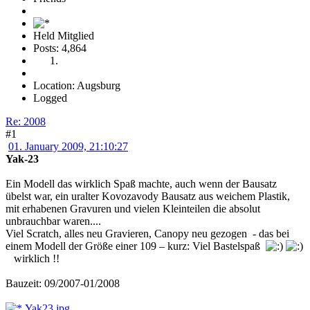
Held Mitglied
Posts: 4,864
Location: Augsburg
Logged
Re: 2008
#1
01. January 2009, 21:10:27
Yak-23
Ein Modell das wirklich Spaß machte, auch wenn der Bausatz
übelst war, ein uralter Kovozavody Bausatz aus weichem Plastik,
mit erhabenen Gravuren und vielen Kleinteilen die absolut
unbrauchbar waren....
Viel Scratch, alles neu Gravieren, Canopy neu gezogen - das bei
einem Modell der Größe einer 109 – kurz: Viel Bastelspaß
wirklich !!
Bauzeit: 09/2007-01/2008
Yak23.jpg