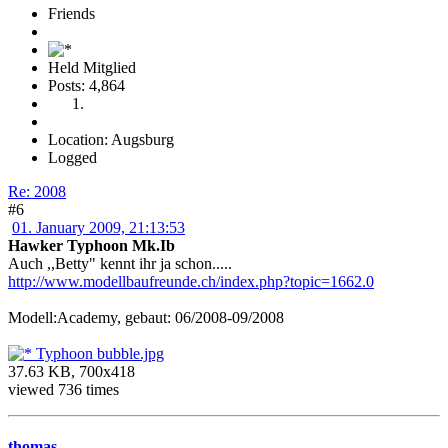
Friends
Held Mitglied
Posts: 4,864
Location: Augsburg
Logged
Re: 2008
#6
01. January 2009, 21:13:53
Hawker Typhoon Mk.Ib
Auch ,,Betty" kennt ihr ja schon.....
http://www.modellbaufreunde.ch/index.php?topic=1662.0
Modell:Academy, gebaut: 06/2008-09/2008
Typhoon bubble.jpg
37.63 KB, 700x418
viewed 736 times
thomas