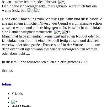
bauen....nehm ich mir jedes Jahr vor
Dafür habe ich weniger gekauft als gebaut- worauf ich fast ein
wenig Stolz bin
Noch eine Anmerkung zum Schluss: Qualitativ sind diese Modelle
alle auf einem ähnlichen Niveau, der Grund warum manche schon
zu sehen waren und andere hingegen nicht, ist schlicht und einfach
eine Launenhaftigkeit meinerseits
Manchmal habe ich einfach keine Lust auf einen Rollout oder bin
ich einfach nur froh mit einem Modell fertig zu sein und das Teil
verschwindet ohne große ,,Fotosession" in der Vitrine ............um
dann eventuell irgendwann mal wieder hervorgeholt zu werden,
oder eben nicht ....
In diesem Sinne wünsche ich allen ein erfolgreiches 2009
thomas
tobias
Friends
Held Mitglied