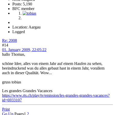
Posts: 5,190
BFC member
Location: Aargau
Logged
Re: 2008
#14
01. January 2009, 22:05:22
hallo Thomas,
schöne Idee, alles von einem Jahr auf einem Haufen zu sehen,
beeindruckend was du alles gebaut hast in einem Jahr, vorallem
auch in dieser Qualität. Wow...
gruss tobias
Les grandes Grandes Vacances
https://www.rts.ch/play/tv/emission/les-grandes-grandes-vacances?
id=6933107
Print
Go Up
Pages
1
2