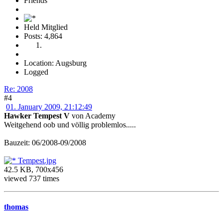
Friends
Held Mitglied
Posts: 4,864
Location: Augsburg
Logged
Re: 2008
#4
01. January 2009, 21:12:49
Hawker Tempest V
von Academy
Weitgehend oob und völlig problemlos.....
Bauzeit: 06/2008-09/2008
Tempest.jpg
42.5 KB, 700x456
viewed 737 times
thomas