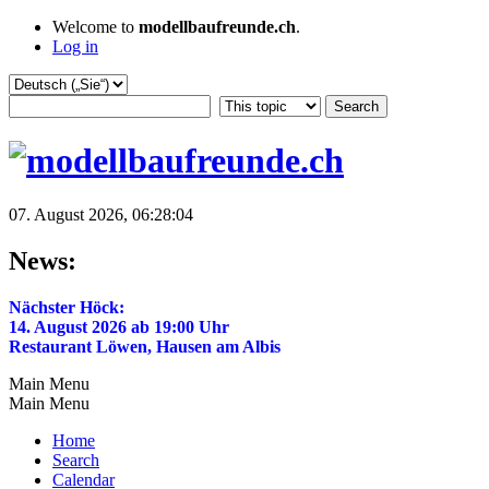
Welcome to
modellbaufreunde.ch
.
Log in
07. August 2026, 06:28:04
News:
Nächster Höck:
14. August 2026 ab 19:00 Uhr
Restaurant Löwen, Hausen am Albis
Main Menu
Main Menu
Home
Search
Calendar