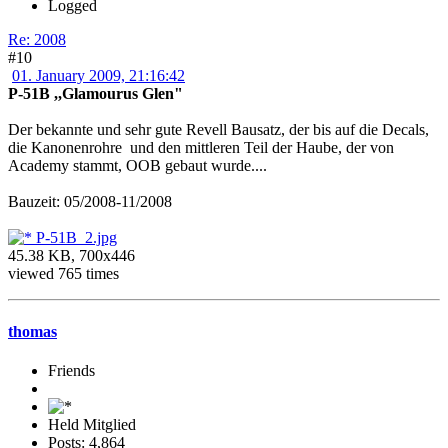
Logged
Re: 2008
#10
01. January 2009, 21:16:42
P-51B ,,Glamourus Glen"
Der bekannte und sehr gute Revell Bausatz, der bis auf die Decals,
die Kanonenrohre und den mittleren Teil der Haube, der von
Academy stammt, OOB gebaut wurde....
Bauzeit: 05/2008-11/2008
P-51B_2.jpg
45.38 KB, 700x446
viewed 765 times
thomas
Friends
Held Mitglied
Posts: 4,864