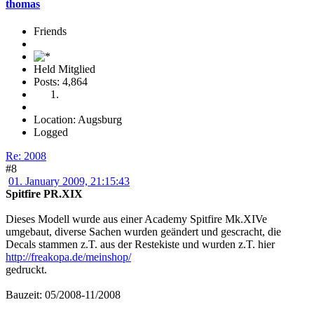
thomas
Friends
Held Mitglied
Posts: 4,864
Location: Augsburg
Logged
Re: 2008
#8
01. January 2009, 21:15:43
Spitfire PR.XIX
Dieses Modell wurde aus einer Academy Spitfire Mk.XIVe
umgebaut, diverse Sachen wurden geändert und gescracht, die
Decals stammen z.T. aus der Restekiste und wurden z.T. hier
http://freakopa.de/meinshop/
gedruckt.
Bauzeit: 05/2008-11/2008