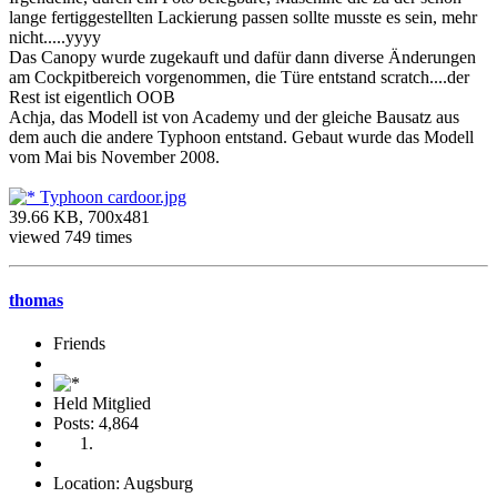
lange fertiggestellten Lackierung passen sollte musste es sein, mehr
nicht.....yyyy
Das Canopy wurde zugekauft und dafür dann diverse Änderungen
am Cockpitbereich vorgenommen, die Türe entstand scratch....der
Rest ist eigentlich OOB
Achja, das Modell ist von Academy und der gleiche Bausatz aus
dem auch die andere Typhoon entstand. Gebaut wurde das Modell
vom Mai bis November 2008.
Typhoon cardoor.jpg
39.66 KB, 700x481
viewed 749 times
thomas
Friends
Held Mitglied
Posts: 4,864
Location: Augsburg