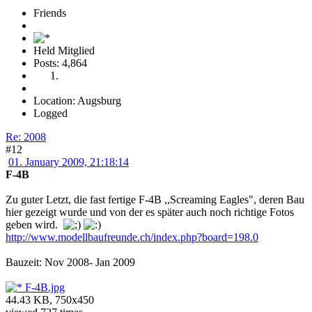
Friends
Held Mitglied
Posts: 4,864
Location: Augsburg
Logged
Re: 2008
#12
01. January 2009, 21:18:14
F-4B
Zu guter Letzt, die fast fertige F-4B ,,Screaming Eagles", deren Bau
hier gezeigt wurde und von der es später auch noch richtige Fotos
geben wird.
http://www.modellbaufreunde.ch/index.php?board=198.0
Bauzeit: Nov 2008- Jan 2009
F-4B.jpg
44.43 KB, 750x450