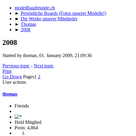
modellbaufreunde.ch
►
Persönliche Boards (Fotos unserer Modelle!)
►
Die Werke unserer Mitglieder
►
Thomas
►
2008
2008
Started by thomas, 01. January 2009, 21:09:36
Previous topic
-
Next topic
Print
Go Down
Pages
1
2
User actions
thomas
Friends
Held Mitglied
Posts: 4,864