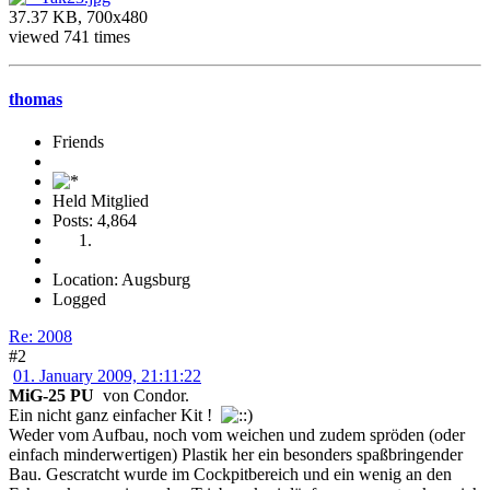
37.37 KB, 700x480
viewed 741 times
thomas
Friends
Held Mitglied
Posts: 4,864
Location: Augsburg
Logged
Re: 2008
#2
01. January 2009, 21:11:22
MiG-25 PU
von Condor.
Ein nicht ganz einfacher Kit !
Weder vom Aufbau, noch vom weichen und zudem spröden (oder
einfach minderwertigen) Plastik her ein besonders spaßbringender
Bau. Gescratcht wurde im Cockpitbereich und ein wenig an den