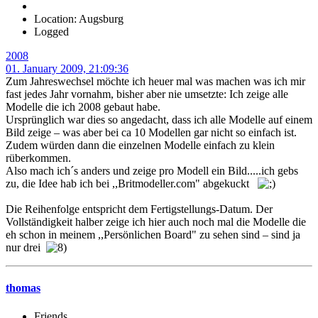
Location: Augsburg
Logged
2008
01. January 2009, 21:09:36
Zum Jahreswechsel möchte ich heuer mal was machen was ich mir
fast jedes Jahr vornahm, bisher aber nie umsetzte: Ich zeige alle
Modelle die ich 2008 gebaut habe.
Ursprünglich war dies so angedacht, dass ich alle Modelle auf einem
Bild zeige – was aber bei ca 10 Modellen gar nicht so einfach ist.
Zudem würden dann die einzelnen Modelle einfach zu klein
rüberkommen.
Also mach ich´s anders und zeige pro Modell ein Bild.....ich gebs
zu, die Idee hab ich bei ,,Britmodeller.com" abgekuckt
Die Reihenfolge entspricht dem Fertigstellungs-Datum. Der
Vollständigkeit halber zeige ich hier auch noch mal die Modelle die
eh schon in meinem ,,Persönlichen Board" zu sehen sind – sind ja
nur drei
thomas
Friends