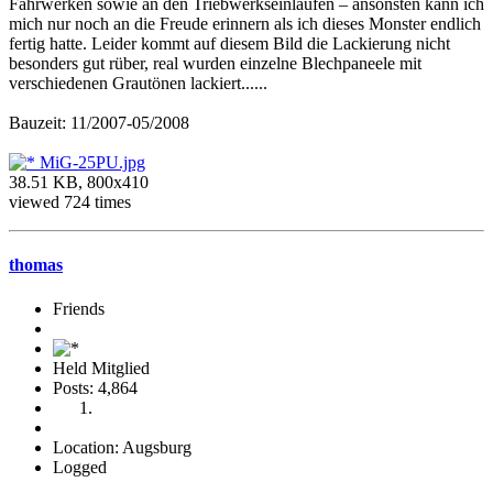
Fahrwerken sowie an den Triebwerkseinläufen – ansonsten kann ich
mich nur noch an die Freude erinnern als ich dieses Monster endlich
fertig hatte. Leider kommt auf diesem Bild die Lackierung nicht
besonders gut rüber, real wurden einzelne Blechpaneele mit
verschiedenen Grautönen lackiert......
Bauzeit: 11/2007-05/2008
MiG-25PU.jpg
38.51 KB, 800x410
viewed 724 times
thomas
Friends
Held Mitglied
Posts: 4,864
Location: Augsburg
Logged