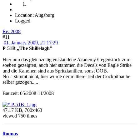
Location: Augsburg
Logged
Re: 2008
#11
01. January 2009, 21:17:29
P-51B ,,The Shillelagh"
Hier nun das gleichzeitig entstandene Academy Gegenstück zum
soeben gezeigten, auch hier stammen die Decals von Eagle Strike
und die Kanonen sind aus Spritzkanülen, sonst OOB.
Nö - stimmt nicht, hier wurde der mittlere Teil der Cockpithaube
selber gezogen.....
Bauzeit: 05/2008-11/2008
P-51B_1.jpg
47.17 KB, 700x463
viewed 750 times
thomas