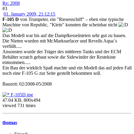
Re: 2008
#3
01. January 2009, 21:12:15
F-105 D
von Trumpeter, ein "Riesenschiff" – eben eine typische
Maschine von Republic, "Klein" konnten die scheinbar nicht
Das Modell war bis auf die Dampfkesselnieten sehr gut zu bauen.
Die Nieten wurden mit Mr.Marksurfacer und Revells Aqua´s
verfüllt.....
Ansonsten wurde der Träger des mittleren Tanks und der ECM
Behälter scratch gebaut sowie die Sidewinder der Restekiste
entnommen.....
Ein Bau der wirklich Spaß machte und ein Modell das auf jeden Fall
noch eine F-105 G zur Seite gestellt bekommen soll.
Bauzeit: 02/2008-05/2008
F-105D.jpg
47.04 KB, 800x494
viewed 731 times
thomas