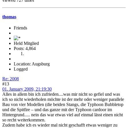
viewed 727 times
thomas
Friends
Held Mitglied
Posts: 4,864
Location: Augsburg
Logged
Re: 2008
#13
01. January 2009, 21:19:30
Alles in allem bin ich zufrieden....was mir nicht so gefiel und was
ich so nicht wiederholen möchte ist der mehr oder weniger parallele
Bau von vier Modellen (die beiden Stangs, die Typhoon Bubbletop
und die Spitfire – und das ganze mit der Typhoon cardoor im
Hintergrund..... nein das war etwas viel auf einmal lässt einen nicht
so recht weiterkommen.
Zudem habe ich es wieder mal nicht geschafft etwas weniger zu