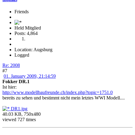
Friends
Held Mitglied
Posts: 4,864
Location: Augsburg
Logged
Re: 2008
#7
01. January 2009, 21:14:59
Fokker DR.1
Ist hier:
http://www.modellbaufreunde.ch/index.php?topic=1751.0
bereits zu sehen und bestimmt nicht mein letztes WWI Modell....
DR1.jpg
40.03 KB, 750x480
viewed 727 times